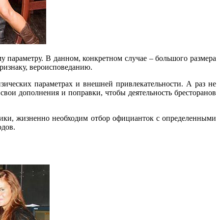
 параметру. В данном, конкретном случае – большого размера
признаку, вероисповеданию.
изических параметрах и внешней привлекательности. А раз не
 свои дополнения и поправки, чтобы деятельность бресторанов
ифики, жизненно необходим отбор официанток с определенными
одов.