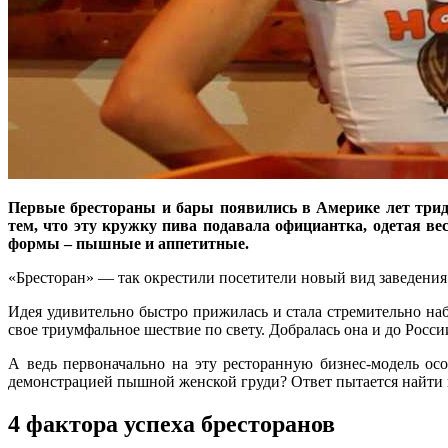
Первые брестораны и бары появились в Америке лет тридц
тем, что эту кружку пива подавала официантка, одетая 
формы – пышные и аппетитные.
«Бресторан» — так окрестили посетители новый вид заведения 
Идея удивительно быстро прижилась и стала стремительно наб
свое триумфальное шествие по свету. Добралась она и до Росси
А ведь первоначально на эту ресторанную бизнес-модель осо
демонстрацией пышной женской груди? Ответ пытается найт
4 фактора успеха бресторанов