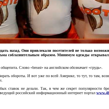
ать назад. Они привлекали посетителей не только возмож
весьма соблазнительным образом. Минимум одежды открывал
общепита. Слово «breast» на английском обозначает «грудь».
ирать обороты. И вот уже по всей Америке, то тут, то там, воз
и.
бых ставок не делали. Так, в чем же секрет популярности бр
и ведущий российский информационный интернет портал
www.4b