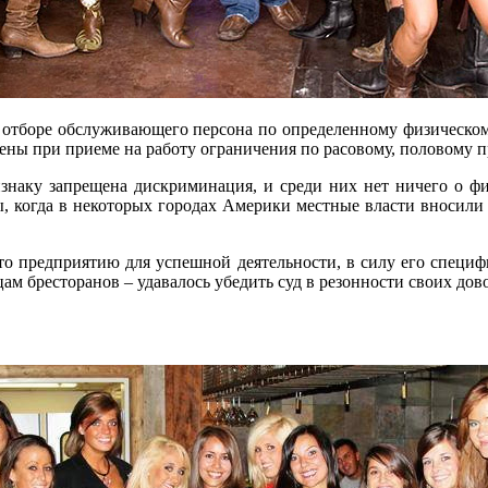
 отборе обслуживающего персона по определенному физическому
щены при приеме на работу ограничения по расовому, половому 
признаку запрещена дискриминация, и среди них нет ничего о ф
ы, когда в некоторых городах Америки местные власти вносили
 что предприятию для успешной деятельности, в силу его спец
м бресторанов – удавалось убедить суд в резонности своих дов