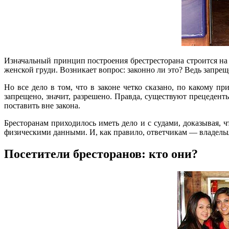
Изначальный принцип построения брестресторана строится на
женской груди. Возникает вопрос: законно ли это? Ведь запре
Но все дело в том, что в законе четко сказано, по какому 
запрещено, значит, разрешено. Правда, существуют прецедент
поставить вне закона.
Бресторанам приходилось иметь дело и с судами, доказывая,
физическими данными. И, как правило, ответчикам — владельца
Посетители бресторанов: кто они?