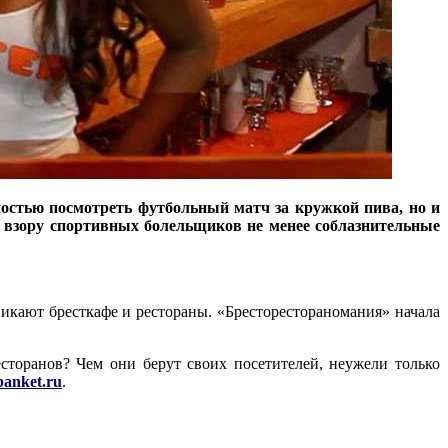
ностью посмотреть футбольный матч за кружкой пива, но и
 взору спортивных болельщиков не менее соблазнительные
никают бресткафе и рестораны. «Бресторестораномания» начала
есторанов? Чем они берут своих посетителей, неужели только
anket.ru
.