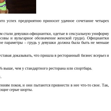
что успех предприятию приносит удачное сочетание четырех
аком стали девушки-официантки, одетые в сексуальную униформу
совы и вульгарное обозначение женской груди). Официантки
е параметры – грудь у девушки должна была быть не меньше
уставая доказывать, что пришла в ресторанный бизнес всерьез и
 выше, чем у стандартного ресторана или спортбара.
.
ениям покоя, и они пытаются привнести в нее что-то свое. Так,
ающие серые шорты.