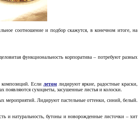
льное соотношение и подбор скажутся, в конечном итоге, на
 деловитая функциональность корпоратива – потребуют разных
х композиций. Если
летом
лидируют яркие, радостные краски,
тах появляются сухоцветы, засушенные листья и колоски.
ых мероприятий. Лидируют пастельные оттенки, синий, белый.
ть и натуральность, бутоны и новорожденные листочки – хит