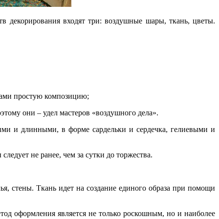
тв декорирования входят три: воздушные шары, ткань, цветы.
ками простую композицию;
этому они – удел мастеров «воздушного дела».
ими и длинными, в форме сардельки и сердечка, гелиевыми и
ледует не ранее, чем за сутки до торжества.
я, стены. Ткань идет на создание единого образа при помощи
тод оформления является не только роскошным, но и наиболее