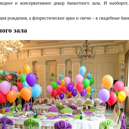
лиднее и консервативнее декор банкетного зала. И наоборо
я рождения, а флористические арки и свечи – в свадебные бан
ого зала