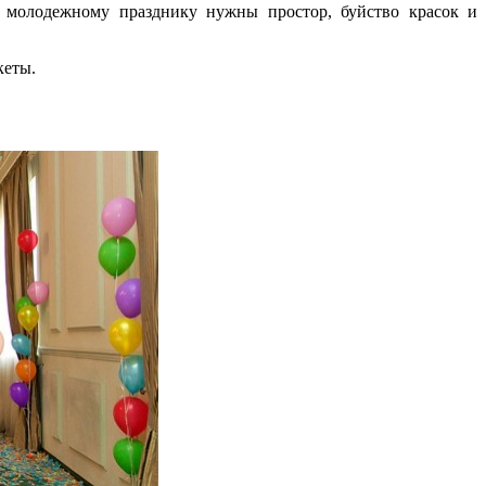
т, молодежному празднику нужны простор, буйство красок и
кеты.