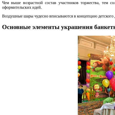
Чем выше возрастной состав участников торжества, тем со
оформительских идей.
Воздушные шары чудесно вписываются в концепцию детского дн
Основные элементы украшения банкетн