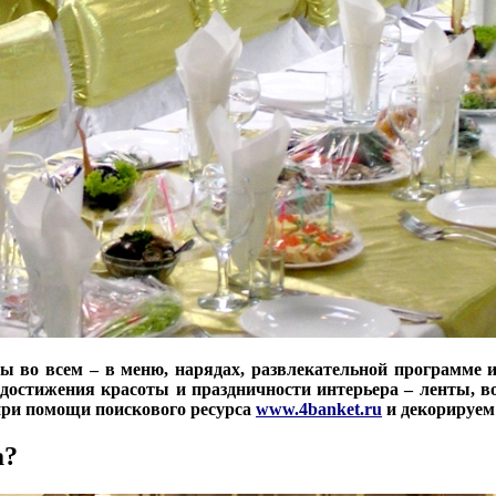
ты во всем – в меню, нарядах, развлекательной программе 
достижения красоты и праздничности интерьера – ленты, 
при помощи поискового ресурса
www.4banket.ru
и декорируем
а?