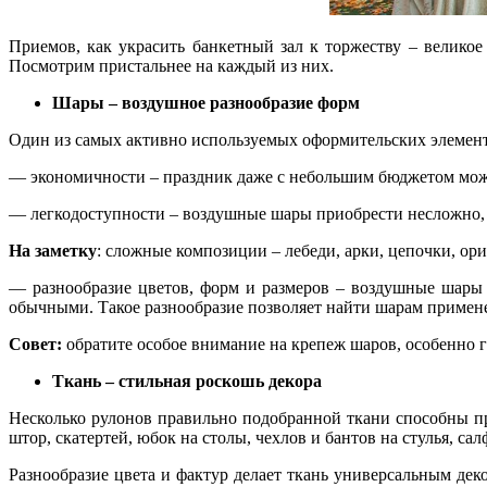
Приемов, как украсить банкетный зал к торжеству – великое
Посмотрим пристальнее на каждый из них.
Шары – воздушное разнообразие форм
Один из самых активно используемых оформительских элемен
— экономичности – праздник даже с небольшим бюджетом мож
— легкодоступности – воздушные шары приобрести несложно, 
На заметку
: сложные композиции – лебеди, арки, цепочки, ор
— разнообразие цветов, форм и размеров – воздушные шары 
обычными. Такое разнообразие позволяет найти шарам примен
Совет:
обратите особое внимание на крепеж шаров, особенно г
Ткань – стильная роскошь декора
Несколько рулонов правильно подобранной ткани способны пр
штор, скатертей, юбок на столы, чехлов и бантов на стулья, са
Разнообразие цвета и фактур делает ткань универсальным де