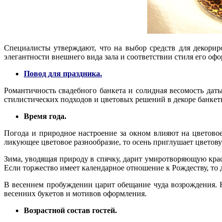
Специалисты утверждают, что на выбор средств для декорир
элегантности внешнего вида зала и соответствии стиля его оф
Повод для праздника
.
Романтичность свадебного банкета и солидная весомость дат
стилистических подходов и цветовых решений в декоре банке
Время года.
Погода и природное настроение за окном влияют на цветово
ликующее цветовое разнообразие, то осень приглушает цветову
Зима, уводящая природу в спячку, дарит умиротворяющую кра
Если торжество имеет календарное отношение к Рождеству, то 
В весеннем пробуждении царит обещание чуда возрождения. 
весенних букетов и мотивов оформления.
Возрастной состав гостей.