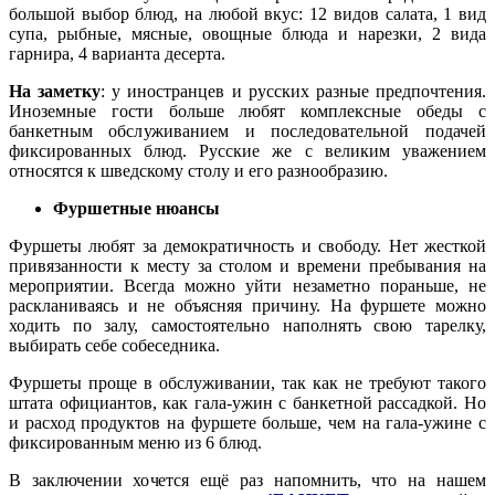
большой выбор блюд, на любой вкус: 12 видов салата, 1 вид
супа, рыбные, мясные, овощные блюда и нарезки, 2 вида
гарнира, 4 варианта десерта.
На заметку
: у иностранцев и русских разные предпочтения.
Иноземные гости больше любят комплексные обеды с
банкетным обслуживанием и последовательной подачей
фиксированных блюд. Русские же с великим уважением
относятся к шведскому столу и его разнообразию.
Фуршетные нюансы
Фуршеты любят за демократичность и свободу. Нет жесткой
привязанности к месту за столом и времени пребывания на
мероприятии. Всегда можно уйти незаметно пораньше, не
раскланиваясь и не объясняя причину. На фуршете можно
ходить по залу, самостоятельно наполнять свою тарелку,
выбирать себе собеседника.
Фуршеты проще в обслуживании, так как не требуют такого
штата официантов, как гала-ужин с банкетной рассадкой. Но
и расход продуктов на фуршете больше, чем на гала-ужине с
фиксированным меню из 6 блюд.
В заключении хочется ещё раз напомнить, что на нашем