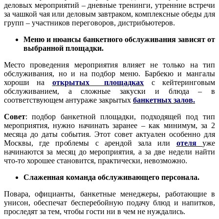
деловых мероприятий – дневные тренинги, утренние встречи
за чашкой чая или деловым завтраком, комплексные обеды для
групп – участников переговоров, дистрибьютеров.
Меню и нюансы банкетного обслуживания зависят от
выбранной площадки.
Место проведения мероприятия влияет не только на тип
обслуживания, но и на подбор меню. Барбекю и мангалы
хороши на
открытых площадках
с кейтеринговым
обслуживанием, а сложные закуски и блюда – в
соответствующем антураже закрытых
банкетных залов.
Совет
: подбор банкетной площадки, подходящей под тип
мероприятия, нужно начинать заранее – как минимум, за 2
месяца до даты события. Этот совет актуален особенно для
Москвы, где проблемы с арендой зала или
отеля
уже
начинаются за месяц до мероприятия, а за две недели найти
что-то хорошее становится, практически, невозможно.
Слаженная команда обслуживающего персонала.
Повара, официанты, банкетные менеджеры, работающие в
унисон, обеспечат бесперебойную подачу блюд и напитков,
проследят за тем, чтобы гости ни в чем не нуждались.