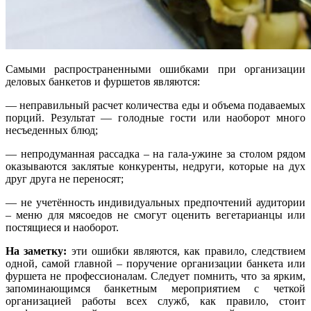
Самыми распространенными ошибками при организации
деловых банкетов и фуршетов являются:
— неправильный расчет количества еды и объема подаваемых
порций. Результат — голодные гости или наоборот много
несъеденных блюд;
— непродуманная рассадка – на гала-ужине за столом рядом
оказываются заклятые конкуренты, недруги, которые на дух
друг друга не переносят;
— не учетённость индивидуальных предпочтений аудитории
– меню для мясоедов не смогут оценить вегетарианцы или
постящиеся и наоборот.
На заметку:
эти ошибки являются, как правило, следствием
одной, самой главной – поручение организации банкета или
фуршета не профессионалам. Следует помнить, что за ярким,
запоминающимся банкетным мероприятием с четкой
организацией работы всех служб, как правило, стоит