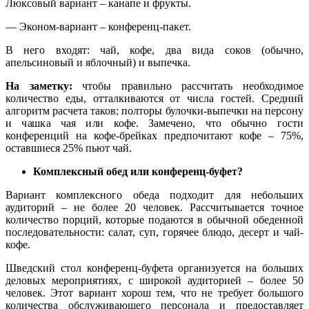
Люксовый вариант – канапе и фрукты.
— Эконом-вариант – конференц-пакет.
В него входят: чай, кофе, два вида соков (обычно,
апельсиновый и яблочный) и выпечка.
На заметку:
чтобы правильно рассчитать необходимое
количество еды, отталкиваются от числа гостей. Средний
алгоритм расчета таков; полторы булочки-выпечки на персону
и чашка чая или кофе. Замечено, что обычно гости
конференций на кофе-брейках предпочитают кофе – 75%,
оставшиеся 25% пьют чай.
Комплексный обед или конференц-буфет?
Вариант комплексного обеда подходит для небольших
аудиторий – не более 20 человек. Рассчитывается точное
количество порций, которые подаются в обычной обеденной
последовательности: салат, суп, горячее блюдо, десерт и чай-
кофе.
Шведский стол конференц-буфета организуется на больших
деловых мероприятиях, с широкой аудиторией – более 50
человек. Этот вариант хорош тем, что не требует большого
количества обслуживающего персонала и предоставляет