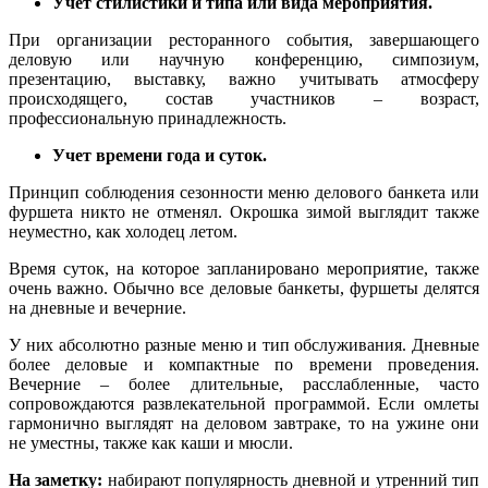
Учет стилистики и типа или вида мероприятия.
При организации ресторанного события, завершающего
деловую или научную конференцию, симпозиум,
презентацию, выставку, важно учитывать атмосферу
происходящего, состав участников – возраст,
профессиональную принадлежность.
Учет времени года и суток.
Принцип соблюдения сезонности меню делового банкета или
фуршета никто не отменял. Окрошка зимой выглядит также
неуместно, как холодец летом.
Время суток, на которое запланировано мероприятие, также
очень важно. Обычно все деловые банкеты, фуршеты делятся
на дневные и вечерние.
У них абсолютно разные меню и тип обслуживания. Дневные
более деловые и компактные по времени проведения.
Вечерние – более длительные, расслабленные, часто
сопровождаются развлекательной программой. Если омлеты
гармонично выглядят на деловом завтраке, то на ужине они
не уместны, также как каши и мюсли.
На заметку:
набирают популярность дневной и утренний тип