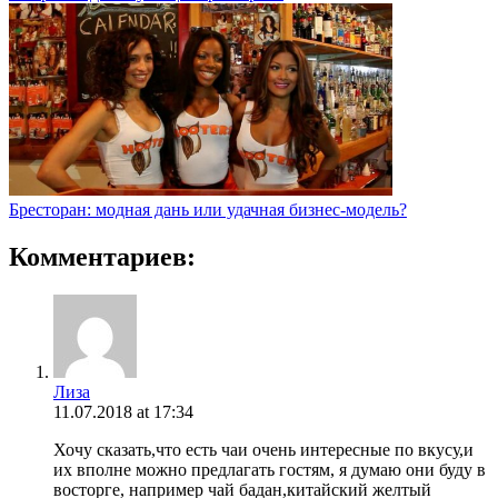
Бресторан: модная дань или удачная бизнес-модель?
Комментариев:
Лиза
11.07.2018 at 17:34
Хочу сказать,что есть чаи очень интересные по вкусу,и
их вполне можно предлагать гостям, я думаю они буду в
восторге, например чай бадан,китайский желтый