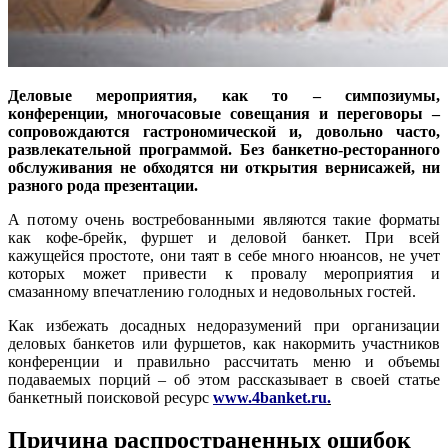
Деловые мероприятия, как то – симпозиумы,
конференции, многочасовые совещания и переговоры –
сопровождаются гастрономической и, довольно часто,
развлекательной программой. Без банкетно-ресторанного
обслуживания не обходятся ни открытия вернисажей, ни
разного рода презентации.
А потому очень востребованными являются такие форматы
как кофе-брейк, фуршет и деловой банкет. При всей
кажущейся простоте, они таят в себе много нюансов, не учет
которых может привести к провалу мероприятия и
смазанному впечатлению голодных и недовольных гостей.
Как избежать досадных недоразумений при организации
деловых банкетов или фуршетов, как накормить участников
конференции и правильно рассчитать меню и объемы
подаваемых порций – об этом рассказывает в своей статье
банкетный поисковой ресурс
www.4banket.ru
.
Причина распространенных ошибок