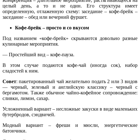
Конференция – длительное мероприятие, растягивающееся на
целый день, а то и не один. Его структура имеет
определенную, отлаженную схему: заседание – кофе-брейк –
заседание – обед или вечерний фуршет.
Кофе-брейк – просто и со вкусом
Под названием «кофе-брейк» скрываются довольно разные
кулинарные мероприятия.
— Простейший вид – кофе-пауза.
В этом случае подаются кофе-чай (иногда сок), набор
сладостей к ним.
Совет
: пакетированный чай желательно подать 2 или 3 видов
— черный, зеленый и английскую классику – черный с
бергамотом. Также обычное чайно-кофейное сопровождение:
сливки, лимон, сахар.
Усложненный вариант – несложные закуски в виде маленьких
бутербродов, сэндвичей.
Модный вариант – фреши и мюсли, энергетические
батончики.