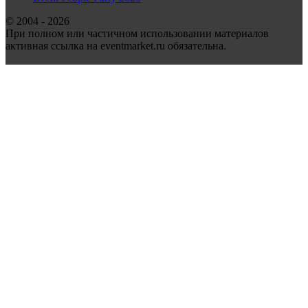
© 2004 - 2026
При полном или частичном использовании материалов
активная ссылка на eventmarket.ru обязательна.