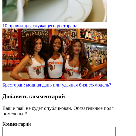
10 правил для служащего ресторана
Бресторан: модная дань или удачная бизнес-модель?
Добавить комментарий
Ваш e-mail не будет опубликован.
Обязательные поля
помечены
*
Комментарий