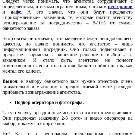
Следует четко понимать, что агентства сотрудничают с
определенным, и весьма ограниченным, списком
ресторанов
и
кафе
. А это значит, что они будут предлагать
«прикормленные» заведения, те, которые платят агентству
вознаграждение за посредничество – 5-10% от суммы
банкетного заказа.
Это совсем не означает, что заведение будет неподобающего
качества, но важно понимать, что агентство – лишь
информационный посредник. Оно только подыскивает и
предлагает варианты, а конечное решение и выбор – за
заказчиком. И стало быть, агентство не понесет
ответственность, если что-то в ходе банкета пойдет не так, как
мечтал его клиент.
Вывод
: к выбору банкетного зала нужно отнестись очень
внимательно и мысленно к предполагаемой смете расходов
прибавить вознаграждение агентства.
Подбор оператора и фотографа.
Такую услугу праздничные агентства охотно предоставляют.
Они предложат заказчику 2-3 фото- и видео оператора на
выбор, покажут их портфолио.
Но! Как и с рестораном, предложенные агентством