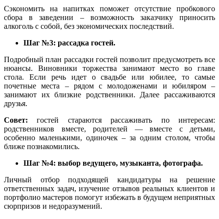
Сэкономить на напитках поможет отсутствие пробкового
сбора в заведении – возможность заказчику приносить
алкоголь с собой, без экономических последствий.
Шаг №3: рассадка гостей.
Подробный план рассадки гостей позволит предусмотреть все
нюансы. Виновники торжества занимают место во главе
стола. Если речь идет о свадьбе или юбилее, то самые
почетные места – рядом с молодоженами и юбиляром –
занимают их близкие родственники. Далее рассаживаются
друзья.
Совет:
гостей стараются рассаживать по интересам:
родственников вместе, родителей — вместе с детьми,
особенно маленькими, одиночек – за одним столом, чтобы
ближе познакомились.
Шаг №4: выбор ведущего, музыканта, фотографа.
Личный отбор подходящей кандидатуры на решение
ответственных задач, изучение отзывов реальных клиентов и
портфолио мастеров помогут избежать в будущем неприятных
сюрпризов и недоразумений.