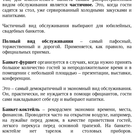
видом обслуживания является
частичное.
Это, когда гости
садятся за стол, уже сервированный холодными закусками и
напитками.
Частичный вид обслуживания выбирают для юбилейных,
свадебных банкетов.
Полный вид обслуживания
– самый пафосный,
торжественный и дорогой. Применяется, как правило, на
официальных приемах.
Банкет-фуршет
организуется в случаях, когда нужно принять
большое количество гостей за непродолжительное время и в
помещении с небольшой площадью – презентации, выставки,
конференции.
Это – самый демократичный и экономный вид обслуживания.
Он, практически, не нуждается в помощи официантов, гости
сами накладывают себе еду и выбирают напитки.
Банкет-коктейль
– рекордсмен экономии времени, места,
финансов. Проводится часто на открытом воздухе, например,
на лужайке перед домом, в качестве приветствия гостей,
легкого перекуса перед основной трапезой. На банкете-
коктейле нет тарелок и столовых приборов.