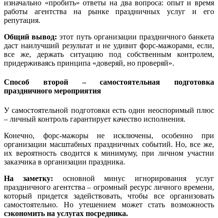
изначально «пробить» ответы на два вопроса: опыт и время
работы агентства на рынке праздничных услуг и его
репутация.
Общий вывод:
этот путь организации праздничного банкета
даст наилучший результат и не удивит форс-мажорами, если,
все же, держать ситуацию под собственным контролем,
придерживаясь принципа «доверяй, но проверяй».
Способ второй – самостоятельная подготовка
праздничного мероприятия
У самостоятельной подготовки есть один неоспоримый плюс
– личный контроль гарантирует качество исполнения.
Конечно, форс-мажоры не исключены, особенно при
организации масштабных праздничных событий. Но, все же,
их вероятность сводится к минимуму, при личном участии
заказчика в организации праздника.
На заметку:
основной минус игнорирования услуг
праздничного агентства – огромный ресурс личного времени,
который придется задействовать, чтобы все организовать
самостоятельно. Но утешением может стать возможность
сэкономить на услугах посредника.