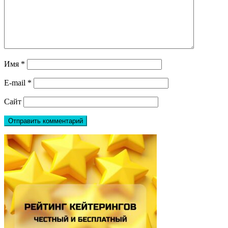
Имя
*
E-mail
*
Сайт