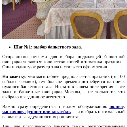
Шаг №1: выбор банкетного зала.
Отправными точками для выбора подходящей банкетной
площадки являются: количество гостей и тематика праздника.
Они продиктуют размер зала и стиль его оформления.
На заметку:
чем масштабнее предполагается праздник (от 100
и более человек), тем больше времени потребуется на поиск
нужного банкетного зала. Но зато в вашем поле зрения – все
залы и банкетные площадки Москвы, а не только те, что
выбрало праздничное агентство.
Важно сразу определиться с видом обслуживания:
полное,
частичное, фуршет или коктейль
— и выбрать оптимальный
вариант для задуманного мероприятия.
Так, для классического банкета самым распространенным