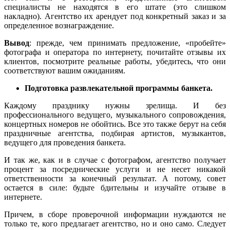
специалисты не находятся в его штате (это слишком
накладно). Агентство их арендует под конкретный заказ и за
определенное вознаграждение.
Вывод
: прежде, чем принимать предложение, «пробейте»
фотографа и оператора по интернету, почитайте отзывы их
клиентов, посмотрите реальные работы, убедитесь, что они
соответствуют вашим ожиданиям.
Подготовка развлекательной программы банкета.
Каждому празднику нужны зрелища. И без
профессионального ведущего, музыкального сопровождения,
концертных номеров не обойтись. Все это также берут на себя
праздничные агентства, подбирая артистов, музыкантов,
ведущего для проведения банкета.
И так же, как и в случае с фотографом, агентство получает
процент за посреднические услуги и не несет никакой
ответственности за конечный результат. А потому, совет
остается в силе: будьте бдительны и изучайте отзыве в
интернете.
Причем, в сборе проверочной информации нуждаются не
только те, кого предлагает агентство, но и оно само. Следует