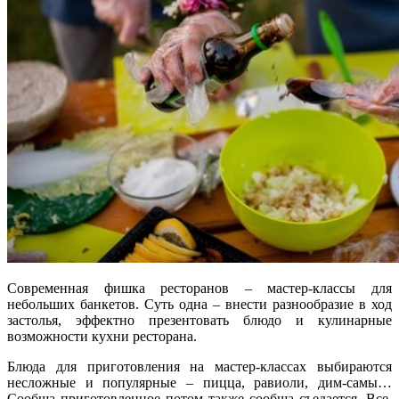
Современная фишка ресторанов – мастер-классы для
небольших банкетов. Суть одна – внести разнообразие в ход
застолья, эффектно презентовать блюдо и кулинарные
возможности кухни ресторана.
Блюда для приготовления на мастер-классах выбираются
несложные и популярные – пицца, равиоли, дим-самы…
Сообща приготовленное потом также сообща съедается. Все,