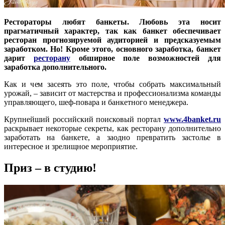
Рестораторы любят банкеты. Любовь эта носит
прагматичный характер, так как банкет обеспечивает
ресторан прогнозируемой аудиторией и предсказуемым
заработком. Но! Кроме этого, основного заработка, банкет
дарит
ресторану
обширное поле возможностей для
заработка дополнительного.
Как и чем засеять это поле, чтобы собрать максимальный
урожай, – зависит от мастерства и профессионализма команды
управляющего, шеф-повара и банкетного менеджера.
Крупнейший российский поисковый портал
www.4banket.ru
раскрывает некоторые секреты, как ресторану дополнительно
заработать на банкете, а заодно превратить застолье в
интересное и зрелищное мероприятие.
Приз – в студию!