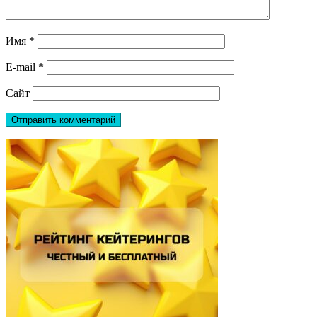
Имя
*
E-mail
*
Сайт