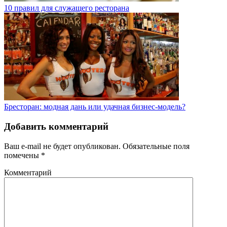
10 правил для служащего ресторана
Бресторан: модная дань или удачная бизнес-модель?
Добавить комментарий
Ваш e-mail не будет опубликован.
Обязательные поля
помечены
*
Комментарий