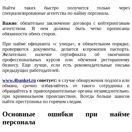
Найти таких быстро получится только через
специализированные агентства по найму персонала.
Важно
: обязательно заключение договора с кейтеринговым
агентством. В нем должны быть четко прописаны
обязанности обеих сторон.
При найме официанта «с улицы», в обязательном порядке,
проверяются документы, делается ксерокопия паспорта.
Желательно наличие сертификата об окончании
профессиональных курсов или обучения ресторанному
бизнесу. Еще лучше, если есть рекомендательные письма
предыдущих работодателей.
www.4banket.ru
советует:
в случае обнаружения подлога или
обмана, срочно избавляйтесь от такого сотрудника и
обращайтесь в правоохранительные органы незамедлительно,
при криминальном происшествии. Всегда больше шансов
найти преступника по горячим следам.
Основные ошибки при найме
персонала