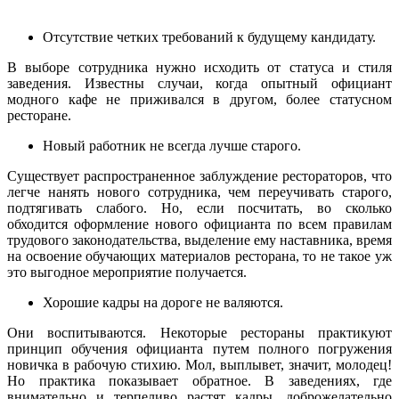
Отсутствие четких требований к будущему кандидату.
В выборе сотрудника нужно исходить от статуса и стиля
заведения. Известны случаи, когда опытный официант
модного кафе не приживался в другом, более статусном
ресторане.
Новый работник не всегда лучше старого.
Существует распространенное заблуждение рестораторов, что
легче нанять нового сотрудника, чем переучивать старого,
подтягивать слабого. Но, если посчитать, во сколько
обходится оформление нового официанта по всем правилам
трудового законодательства, выделение ему наставника, время
на освоение обучающих материалов ресторана, то не такое уж
это выгодное мероприятие получается.
Хорошие кадры на дороге не валяются.
Они воспитываются. Некоторые рестораны практикуют
принцип обучения официанта путем полного погружения
новичка в рабочую стихию. Мол, выплывет, значит, молодец!
Но практика показывает обратное. В заведениях, где
внимательно и терпеливо растят кадры, доброжелательно