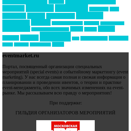
бизнес-мероприятия
выездные мероприятия
ведомости
интервью
интересное
выставки
интурмаркет
кейсы
маркетинг
кейтеринг
конкурс
конференция
новости
менеджмент
новости подрядчиков
новый год
новый год экспо
премия
образование
отдых
подарки
организация мероприятий
события
свадьбы
реклама
технологии
спортивный ивент
сочи
форум
туризм
фестиваль
филипп котлер
eventmarket.ru
Портал, посвященный организации специальных
мероприятий (special events) и событийному маркетингу (event
marketing). У нас всегда самая полная и свежая информация о
планировании и проведении ивентов, о теории и практике
event-менеджмента, обо всех значимых изменениях на event-
рынке. Мы рассказываем всю правду о мероприятиях!
При поддержке:
ГИЛЬДИЯ ОРГАНИЗАТОРОВ МЕРОПРИЯТИЙ