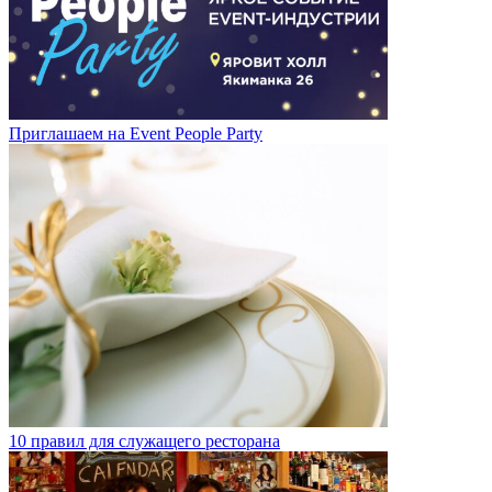
Приглашаем на Event People Party
10 правил для служащего ресторана