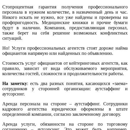
Стопроцентная гарантия получения профессионального
персонала в нужном количестве, в назначенный день и час.
Никого искать не нужно, все уже найдены и проверены на
профпригодность. Медицинские книжки и прочие бумаги
будут в наличии. Компания, предоставляющая персонал,
также берет на себя решение возможных конфликтных
ситуаций.
Но! Услуги профессиональных агентств стоят дороже найма
официантов напрямую или найденных по объявлению.
Стоимость услуг официантов от кейтеринговых агентств, как
правило, зависит от вида обслуживаемого мероприятия,
количества гостей, сложности и продолжительности работы.
На заметку
: есть два разных понятия, касающихся «заема»
сотрудников у сторонней организации: аутстаффинг и
аутсорсинг.
Аренда персонала на стороне – аутстаффинг. Сотрудники
кадрового агентства юридически оформлены в штате
определенной компании, согласно заключенному договору.
Аренда услуги, обязанности на стороне по торговому
соглашению – аутсорсинг. Это может быть, например,