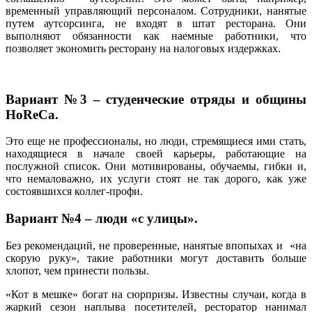
временный управляющий персоналом. Сотрудники, нанятые
путем аутсорсинга, не входят в штат ресторана. Они
выполняют обязанности как наемные работники, что
позволяет экономить ресторану на налоговых издержках.
Вариант №3 – студенческие отряды и общины
HoReCa.
Это еще не профессионалы, но люди, стремящиеся ими стать,
находящиеся в начале своей карьеры, работающие на
послужной список. Они мотивированы, обучаемы, гибки и,
что немаловажно, их услуги стоят не так дорого, как уже
состоявшихся коллег-профи.
Вариант №4 – люди «с улицы».
Без рекомендаций, не проверенные, нанятые впопыхах и «на
скорую руку», такие работники могут доставить больше
хлопот, чем принести пользы.
«Кот в мешке» богат на сюрпризы. Известны случаи, когда в
жаркий сезон наплыва посетителей, ресторатор нанимал