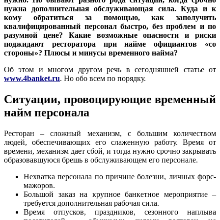
нужна дополнительная обслуживающая сила. Куда и к
кому обратиться за помощью, как заполучить
квалифицированный персонал быстро, без проблем и по
разумной цене? Какие возможные опасности и риски
поджидают ресторатора при найме официантов «со
стороны»? Плюсы и минусы временного найма?
Об этом и многом другом речь в сегодняшней статье от
www.4banket.ru
. Но обо всем по порядку.
Ситуации, провоцирующие временный
найм персонала
Ресторан – сложный механизм, с большим количеством
людей, обеспечивающих его слаженную работу. Время от
времени, механизм дает сбой, и тогда нужно срочно закрывать
образовавшуюся брешь в обслуживающем его персонале.
Нехватка персонала по причине болезни, личных форс-
мажоров.
Большой заказ на крупное банкетное мероприятие –
требуется дополнительная рабочая сила.
Время отпусков, праздников, сезонного наплыва