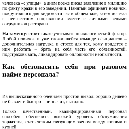
человека «с улицы», а днем позже писал заявление в милицию
по факту кражи в его заведении. Нанятый официант-новичок,
покрутившись для видимости час в общем зале, затем исчезал
в неизвестном направлении вместе с личными вещами
сотрудников ресторана.
На заметку
: стоит также учитывать психологический фактор.
Любой новичок в уже сложившейся команде официантов –
дополнительная нагрузка и стресс для тех, кому придется с
ним работать – брать на себя часть его обязанностей,
подстраховывать, ликвидировать оплошности неопытности.
Как обезопасить себя при разовом
найме персонала?
Из вышесказанного очевиден простой вывод: хорошо дешево
не бывает и быстро – не значит, выгодно.
Только качественный, квалифицированный персонал
способен обеспечить высокий уровень обслуживания
торжества, стать четким связующим звеном между гостями и
кухней.