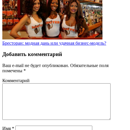
Бресторан: модная дань или удачная бизнес-модель?
Добавить комментарий
Ваш e-mail не будет опубликован.
Обязательные поля
помечены
*
Комментарий
Имя
*