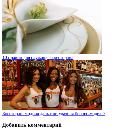
10 правил для служащего ресторана
Бресторан: модная дань или удачная бизнес-модель?
Добавить комментарий