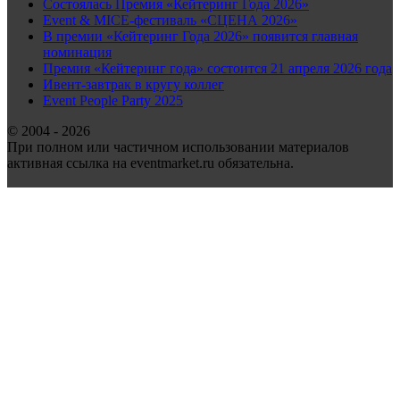
Состоялась Премия «Кейтеринг Года 2026»
Event & MICE-фестиваль «СЦЕНА 2026»
В премии «Кейтеринг Года 2026» появится главная
номинация
Премия «Кейтеринг года» состоится 21 апреля 2026 года
Ивент-завтрак в кругу коллег
Event People Party 2025
© 2004 - 2026
При полном или частичном использовании материалов
активная ссылка на eventmarket.ru обязательна.