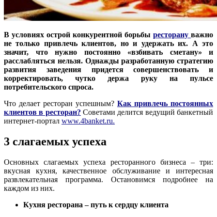
В условиях острой конкурентной борьбы
ресторану
важно
не только привлечь клиентов, но и удержать их. А это
значит, что нужно постоянно «взбивать сметану» и
расслабляться нельзя. Однажды разработанную стратегию
развития заведения придется совершенствовать и
корректировать, чутко держа руку на пульсе
потребительского спроса.
Что делает ресторан успешным?
Как привлечь постоянных
клиентов в ресторан?
Советами делится ведущий банкетный
интернет-портал
www.4banket.ru
.
3 слагаемых успеха
Основных слагаемых успеха ресторанного бизнеса – три:
вкусная кухня, качественное обслуживание и интересная
развлекательная программа. Остановимся подробнее на
каждом из них.
Кухня ресторана – путь к сердцу клиента