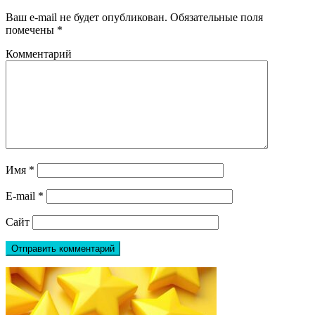
Ваш e-mail не будет опубликован.
Обязательные поля
помечены
*
Комментарий
Имя
*
E-mail
*
Сайт