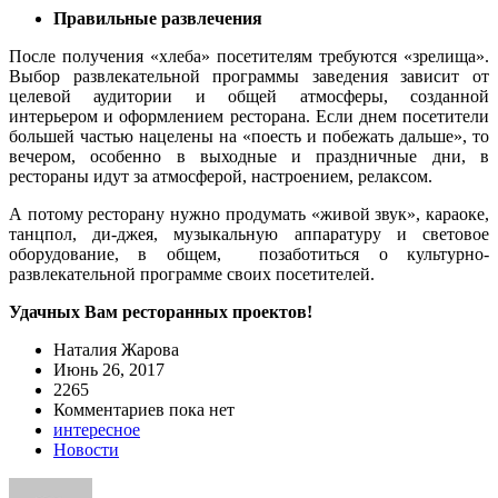
Правильные развлечения
После получения «хлеба» посетителям требуются «зрелища».
Выбор развлекательной программы заведения зависит от
целевой аудитории и общей атмосферы, созданной
интерьером и оформлением ресторана. Если днем посетители
большей частью нацелены на «поесть и побежать дальше», то
вечером, особенно в выходные и праздничные дни, в
рестораны идут за атмосферой, настроением, релаксом.
А потому ресторану нужно продумать «живой звук», караоке,
танцпол, ди-джея, музыкальную аппаратуру и световое
оборудование, в общем, позаботиться о культурно-
развлекательной программе своих посетителей.
Удачных Вам ресторанных проектов!
Наталия Жарова
Июнь 26, 2017
2265
Комментариев пока нет
интересное
Новости