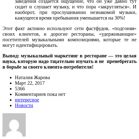
заведения создается ощущение, что он уже давно тут
сидит и слушает музыку, и что пора «закругляться». И
наоборот, при прослушивании незнакомой музыки,
кажущееся время пребывания уменьшается на 30%!
Этот факт активно используют сети фастфудов, «подгоняя»
своих клиентов, и дорогие рестораны, «удерживающие»
посетителей музыкальными композициями, которые те не
могут идентифицировать.
Вывод:
музыкальный маркетинг в ресторане
— это целая
наука, которую надо тщательно изучать и не пренебрегать
в борьбе за своего клиента-потребителя!
Наталия Жарова
Март 22, 2017
5366
Комментариев пока нет
интересное
Новости