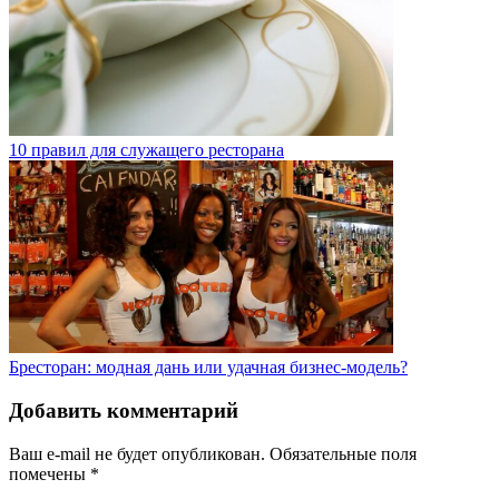
10 правил для служащего ресторана
Бресторан: модная дань или удачная бизнес-модель?
Добавить комментарий
Ваш e-mail не будет опубликован.
Обязательные поля
помечены
*