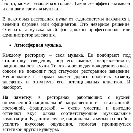
частот, может разболеться голова. Такой же эффект вызывает
и слишком громкая музыка.
В некоторых ресторанах пульт от аудиосистемы находится в
ведении бармена или официантов. Это неверное решение.
Отвечать за музыкальный фон должны профессионалы или
администратор заведения.
Атмосферная музыка.
Каждому ресторану – своя музыка. Ее подбирают под
стилистику заведения, под его имидж, направленность,
национальность кухни. То, что хорошо для молодежного кафе,
совсем не подходит под статусное ресторанное заведение.
Непопадание в формат может дорого обойтись хозяину
заведения и отпугнуть его потенциальных клиентов. И
наоборот.
На заметку
: в ресторанах, работающих с кухней
определенной национальной направленности – итальянской,
восточной, французской, – очень уместны и выгодно
оттеняют вкус блюда соответствующие музыкальные
композиции. В данном случае, национальная музыка способна
усилить вкусовые ощущения, помогая проникнуться
эстетикой другой культуры.