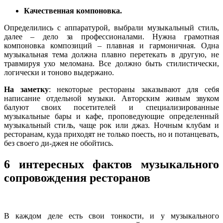
Качественная компоновка.
Определились с аппаратурой, выбрали музыкальный стиль,
далее – дело за профессионалами. Нужна грамотная
компоновка композиций – плавная и гармоничная. Одна
музыкальная тема должна плавно перетекать в другую, не
травмируя ухо меломана. Все должно быть стилистически,
логически и тоново выдержано.
На заметку
: некоторые рестораны заказывают для себя
написание отдельной музыки. Авторским живым звуком
балуют своих посетителей и специализированные
музыкальные бары и кафе, проповедующие определенный
музыкальный стиль, чаще рок или джаз. Ночным клубам и
ресторанам, куда приходят не только поесть, но и потанцевать,
без своего ди-джея не обойтись.
6 интересных фактов музыкального
сопровождения ресторанов
В каждом деле есть свои тонкости, и у музыкального