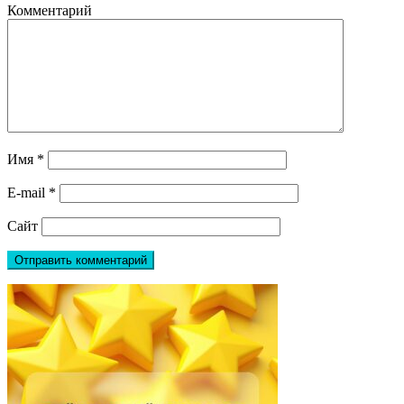
Комментарий
Имя
*
E-mail
*
Сайт