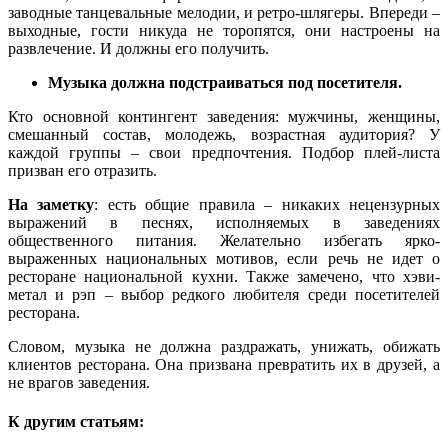
заводные танцевальные мелодии, и ретро-шлягеры. Впереди –
выходные, гости никуда не торопятся, они настроены на
развлечение. И должны его получить.
Музыка должна подстраиваться под посетителя.
Кто основной контингент заведения: мужчины, женщины,
смешанный состав, молодежь, возрастная аудитория? У
каждой группы – свои предпочтения. Подбор плей-листа
призван его отразить.
На заметку
: есть общие правила – никаких нецензурных
выражений в песнях, исполняемых в заведениях
общественного питания. Желательно избегать ярко-
выраженных национальных мотивов, если речь не идет о
ресторане национальной кухни. Также замечено, что хэви-
метал и рэп – выбор редкого любителя среди посетителей
ресторана.
Словом, музыка не должна раздражать, унижать, обижать
клиентов ресторана. Она призвана превратить их в друзей, а
не врагов заведения.
К другим статьям: