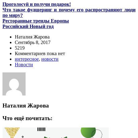
Проголосуй и получи подарок!
Что такое фудшеринг и почему его распространяют люди
по миру?
Ресторанные тренды Европы
Российский Новый год
Наталия Жарова
Сентябрь 8, 2017
5219
Комментариев пока нет
интересное
,
новости
Новости
Наталия Жарова
Что ещё почитать: