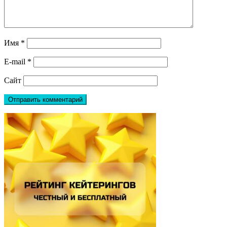
Имя
*
E-mail
*
Сайт