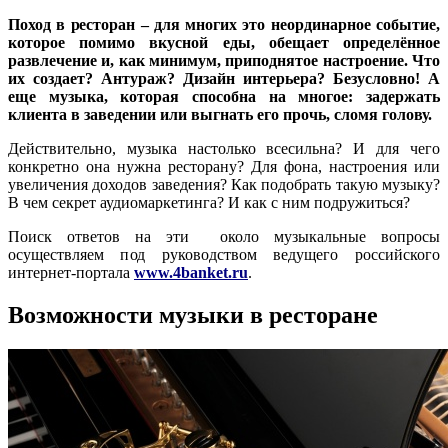
Поход в ресторан – для многих это неординарное событие,
которое помимо вкусной еды, обещает определённое
развлечение и, как минимум, приподнятое настроение. Что
их создает? Антураж? Дизайн интерьера? Безусловно! А
еще музыка, которая способна на многое: задержать
клиента в заведении или выгнать его прочь, сломя голову.
Действительно, музыка настолько всесильна? И для чего
конкретно она нужна ресторану? Для фона, настроения или
увеличения доходов заведения? Как подобрать такую музыку?
В чем секрет аудиомаркетинга? И как с ним подружиться?
Поиск ответов на эти около музыкальные вопросы
осуществляем под руководством ведущего российского
интернет-портала
www.4banket.ru
.
Возможности музыки в ресторане