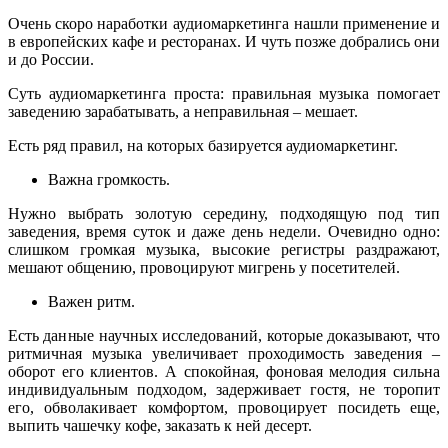
Очень скоро наработки аудиомаркетинга нашли применение и
в европейских кафе и ресторанах. И чуть позже добрались они
и до России.
Суть аудиомаркетинга проста: правильная музыка помогает
заведению зарабатывать, а неправильная – мешает.
Есть ряд правил, на которых базируется аудиомаркетинг.
Важна громкость.
Нужно выбрать золотую середину, подходящую под тип
заведения, время суток и даже день недели. Очевидно одно:
слишком громкая музыка, высокие регистры раздражают,
мешают общению, провоцируют мигрень у посетителей.
Важен ритм.
Есть данные научных исследований, которые доказывают, что
ритмичная музыка увеличивает проходимость заведения –
оборот его клиентов. А спокойная, фоновая мелодия сильна
индивидуальным подходом, задерживает гостя, не торопит
его, обволакивает комфортом, провоцирует посидеть еще,
выпить чашечку кофе, заказать к ней десерт.