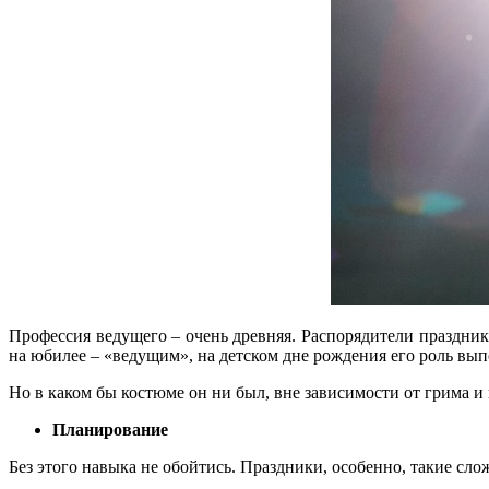
Профессия ведущего – очень древняя. Распорядители праздника
на юбилее – «ведущим», на детском дне рождения его роль вып
Но в каком бы костюме он ни был, вне зависимости от грима 
Планирование
Без этого навыка не обойтись. Праздники, особенно, такие сл