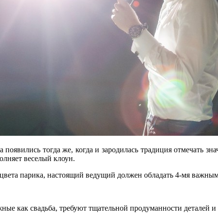
 появились тогда же, когда и зародилась традиция отмечать зн
олняет веселый клоун.
и цвета парика, настоящий ведущий должен обладать 4-мя важны
ожные как свадьба, требуют тщательной продуманности деталей и