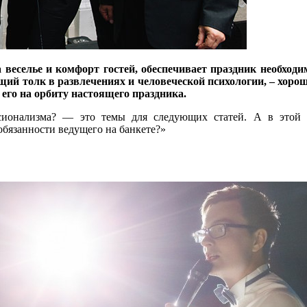
 веселье и комфорт гостей, обеспечивает праздник необход
й толк в развлечениях и человеческой психологии, – хорош
 его на орбиту настоящего праздника.
сионализма? — это темы для следующих статей. А в этой 
обязанности ведущего на банкете?»