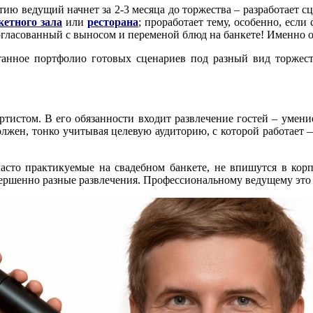
ятию ведущий начнет за 2-3 месяца до торжества – разработает 
кетного зала
или
ресторана
; проработает тему, особенно, если
ласованный с выносом и переменой блюд на банкете! Именно он
анное портфолио готовых сценариев под разный вид торжест
ртистом. В его обязанности входит развлечение гостей – умение
лжен, тонко учитывая целевую аудиторию, с которой работает —
асто практикуемые на свадебном банкете, не впишутся в корп
ершенно разные развлечения. Профессиональному ведущему это 