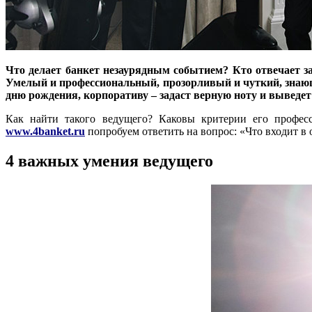
Что делает банкет незаурядным событием? Кто отвечает за
Умелый и профессиональный, прозорливый и чуткий, знающи
дню рождения, корпоративу – задаст верную ноту и выведет
Как найти такого ведущего? Каковы критерии его профес
www.4banket.ru
попробуем ответить на вопрос: «Что входит в 
4 важных умения ведущего