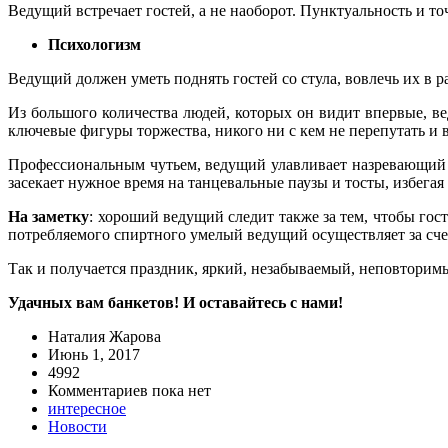
Ведущий встречает гостей, а не наоборот. Пунктуальность и т
Психологизм
Ведущий должен уметь поднять гостей со стула, вовлечь их в 
Из большого количества людей, которых он видит впервые, в
ключевые фигуры торжества, никого ни с кем не перепутать и 
Профессиональным чутьем, ведущий улавливает назревающий 
засекает нужное время на танцевальные паузы и тосты, избега
На заметку
: хороший ведущий следит также за тем, чтобы го
потребляемого спиртного умелый ведущий осуществляет за счет
Так и получается праздник, яркий, незабываемый, неповторим
Удачных вам банкетов! И оставайтесь с нами!
Наталия Жарова
Июнь 1, 2017
4992
Комментариев пока нет
интересное
Новости