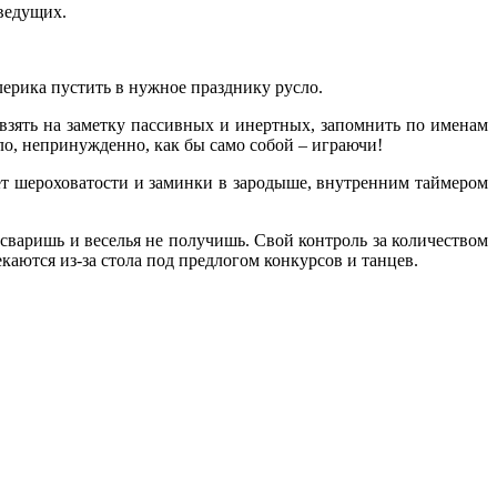
 ведущих.
лерика пустить в нужное празднику русло.
взять на заметку пассивных и инертных, запомнить по именам
ело, непринужденно, как бы само собой – играючи!
т шероховатости и заминки в зародыше, внутренним таймером
сваришь и веселья не получишь. Свой контроль за количеством
аются из-за стола под предлогом конкурсов и танцев.