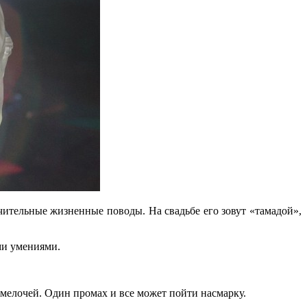
ачительные жизненные поводы. На свадьбе его зовут «тамадой»,
ми умениями.
 мелочей. Один промах и все может пойти насмарку.