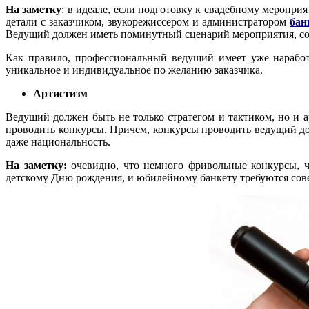
На заметку
: в идеале, если подготовку к свадебному меропри
детали с заказчиком, звукорежиссером и администратором
бан
Ведущий должен иметь поминутный сценарий мероприятия, сог
Как правило, профессиональный ведущий имеет уже наработ
уникальное и индивидуальное по желанию заказчика.
Артистизм
Ведущий должен быть не только стратегом и тактиком, но и а
проводить конкурсы. Причем, конкурсы проводить ведущий до
даже национальность.
На заметку:
очевидно, что немного фривольные конкурсы, ч
детскому Дню рождения, и юбилейному банкету требуются сов