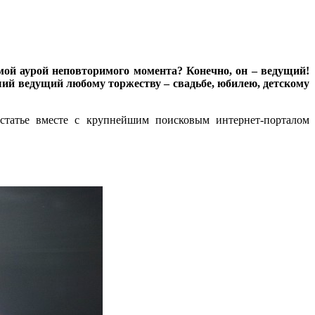
имой аурой неповторимого момента? Конечно, он – ведущий!
ий ведущий любому торжеству – свадьбе, юбилею, детскому
статье вместе с крупнейшим поисковым интернет-порталом