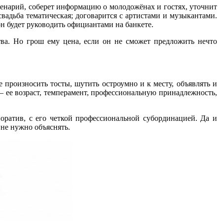
сценарий, соберет информацию о молодожёнах и гостях, уточнит
 свадьба тематическая; договарится с артистами и музыкантами.
 будет руководить официантами на банкете.
ва. Но грош ему цена, если он не сможет предложить нечто
 произносить тосты, шутить остроумно и к месту, объявлять и
 ее возраст, темперамент, профессиональную принадлежность,
оратив, с его четкой профессиональной субординацией. Да и
не нужно объяснять.