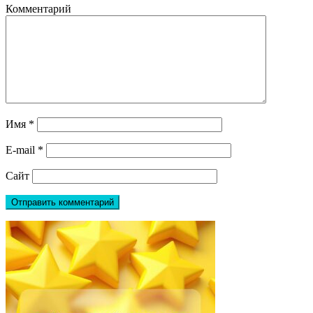
Комментарий
Имя
*
E-mail
*
Сайт