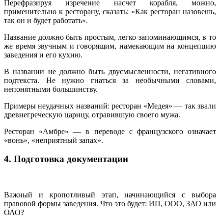
Перефразируя изречение насчет корабля, можно,
применительно к ресторану, сказать: «Как ресторан назовешь,
так он и будет работать».
Название должно быть простым, легко запоминающимся, в то
же время звучным и говорящим, намекающим на концепцию
заведения и его кухню.
В названии не должно быть двусмысленности, негативного
подтекста. Не нужно гнаться за необычными словами,
непонятными большинству.
Примеры неудачных названий: ресторан «Медея» — так звали
древнегреческую царицу, отравившую своего мужа.
Ресторан «Амбре» — в переводе с французского означает
«вонь», «неприятный запах».
4. Подготовка документации
Важный и кропотливый этап, начинающийся с выбора
правовой формы заведения. Что это будет: ИП, ООО, ЗАО или
ОАО?