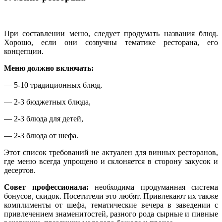
При составлении меню, следует продумать названия блюд.
Хорошо, если они созвучны тематике ресторана, его
концепции.
Меню должно включать:
— 5-10 традиционных блюд,
— 2-3 бюджетных блюда,
— 2-3 блюда для детей,
— 2-3 блюда от шефа.
Этот список требований не актуален для винных ресторанов,
где меню всегда упрощено и склоняется в сторону закусок и
десертов.
Совет профессионала:
необходима продуманная система
бонусов, скидок. Посетители это любят. Привлекают их также
комплименты от шефа, тематические вечера в заведении с
привлечением знаменитостей, разного рода сырные и пивные