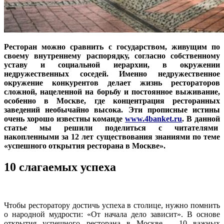
Ресторан можно сравнить с государством, живущим по
своему внутреннему распорядку, согласно собственному
уставу и социальной иерархии, в окружении
недружественных соседей. Именно недружественное
окружение конкурентов делает жизнь рестораторов
сложной, нацеленной на борьбу и постоянное выживание,
особенно в Москве, где концентрация ресторанных
заведений необычайно высока. Эти прописные истины
очень хорошо известны команде
www.4banket.ru
. В данной
статье мы решили поделиться с читателями
накопленными за 12 лет существования знаниями по теме
«успешного открытия ресторана в Москве».
10 слагаемых успеха
Чтобы ресторатору достичь успеха в столице, нужно помнить
о народной мудрости: «От начала дело зависит». В основе
открытия успешного ресторана в Москве – 10 важных