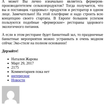
А может Вы лично изначально являетесь фермером-
производитетелем сельхозпродуктов? Тогда получается, что
вы и поставщик «здоровых» продуктов и ресторатор в одном
лице. Замечательно! На этой платформе и надо строить всю
концепцию своего стартапа. В Европе большим успехом
пользуются подобные «фермерские» рестораны здорового
экологичного питания.
А если в этом ресторане будет банкетный зал, то праздничные
банкетные мероприятия можно устраивать в очень модном
сейчас Эко-стиле на полном основании!
Дерзайте!
Наталия Жарова
Март 29, 2017
2175
Комментариев пока нет
интересное
Новости