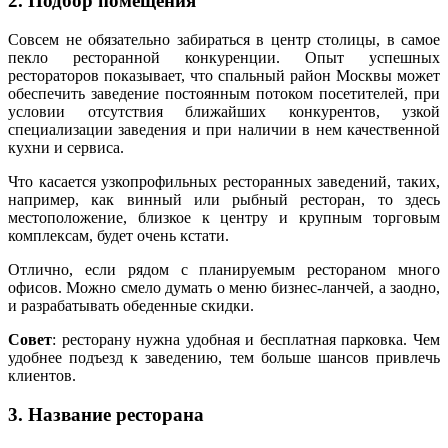
2. Подбор помещения
Совсем не обязательно забираться в центр столицы, в самое
пекло ресторанной конкуренции. Опыт успешных
рестораторов показывает, что спальный район Москвы может
обеспечить заведение постоянным потоком посетителей, при
условии отсутствия ближайших конкурентов, узкой
специализации заведения и при наличии в нем качественной
кухни и сервиса.
Что касается узкопрофильных ресторанных заведений, таких,
например, как винный или рыбный ресторан, то здесь
местоположение, близкое к центру и крупным торговым
комплексам, будет очень кстати.
Отлично, если рядом с планируемым рестораном много
офисов. Можно смело думать о меню бизнес-ланчей, а заодно,
и разрабатывать обеденные скидки.
Совет
: ресторану нужна удобная и бесплатная парковка. Чем
удобнее подъезд к заведению, тем больше шансов привлечь
клиентов.
3. Название ресторана