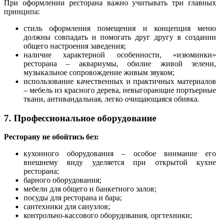
При оформлении ресторана важно учитывать три главных
принципа:
стиль оформления помещения и концепция меню
должны совпадать и помогать друг другу в создании
общего настроения заведения;
наличие характерной особенности, «изюминки»
ресторана – аквариумы, обилие живой зелени,
музыкальное сопровождение живым звуком;
использование качественных и практичных материалов
– мебель из красного дерева, невыгорающие портьерные
ткани, антивандальная, легко очищающаяся обивка.
7. Профессиональное оборудование
Ресторану не обойтись без:
кухонного оборудования – особое внимание его
внешнему виду уделяется при открытой кухне
ресторана;
барного оборудования;
мебели для общего и банкетного залов;
посуды для ресторана и бара;
сантехники для санузлов;
контрольно-кассового оборудования, оргтехники;