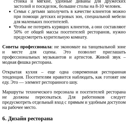
стойка и мягкие, удобные диваны для дружеских
застолий и посиделок, большие столы на 8-10 человек.
Семьи с детьми заполучить в качестве клиентов можно
при помощи детских игровых зон, специальной мебели
для маленьких посетителей.
Чтобы не потерять курящих клиентов, а они составляют
50% от общей массы посетителей ресторанов, нужно
предусмотреть курительную комнату.
Советы профессионала
: не экономьте на танцевальной зоне
и месте для сцены. Это позволит приглашать
профессиональных музыкантов и артистов. Живой звук –
модная фишка ресторана.
Открытая кухня – еще одна современная ресторанная
тенденция. Посетителям нравится наблюдать, как готовят им
еду. Это — элемент ресторанного шоу.
Маршруты технического персонала и посетителей ресторана
не должны пересекаться. Для работников следует
предусмотреть отдельный вход с прямым и удобным доступом
на рабочее место.
6. Дизайн ресторана