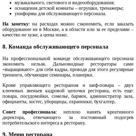
музыкального, светового и видеооборудования;
оснащения детской комнаты – игрушки, тренажеры;
униформы для обслуживающего персонала.
На заметку
: на расходах можно сэкономить, если заказать
оборудование не в Москве, а в области или за ее пределами –
качество не хуже, а цены ниже.
8. Команда обслуживающего персонала
На профессиональной команде обслуживающего персонала
экономить нельзя. Дальновидные рестораторы сами
«выращивают» для себя кадры, проводя для этого регулярные
тренинги, обучающие семинары, планерки.
Кроме управляющего рестораном и шеф-повара – двух
ключевых звеньев кадровой цепочки ресторана, есть еще:
повара, посудомойки, сомелье, бармен, администратор зала,
официанты, хостес, уборщицы, охранники, бухгалтер.
Совет профессионала
: неплохо нанять креативного
директора, отвечающего за постоянный подогрев
потребительского интереса к ресторану.
9. Меню ресторана