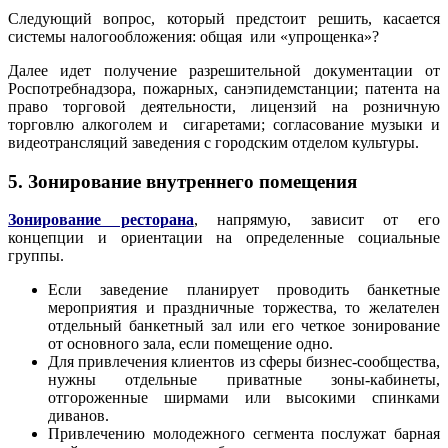
Следующий вопрос, который предстоит решить, касается
системы налогообложения: общая или «упрощенка»?
Далее идет получение разрешительной документации от
Роспотребнадзора, пожарных, санэпидемстанции; патента на
право торговой деятельности, лицензий на розничную
торговлю алкоголем и сигаретами; согласование музыки и
видеотрансляций заведения с городским отделом культуры.
5. Зонирование внутреннего помещения
Зонирование ресторана
, напрямую, зависит от его
концепции и ориентации на определенные социальные
группы.
Если заведение планирует проводить банкетные
мероприятия и праздничные торжества, то желателен
отдельный банкетный зал или его четкое зонирование
от основного зала, если помещение одно.
Для привлечения клиентов из сферы бизнес-сообщества,
нужны отдельные приватные зоны-кабинеты,
отгороженные ширмами или высокими спинками
диванов.
Привлечению молодежного сегмента послужат барная