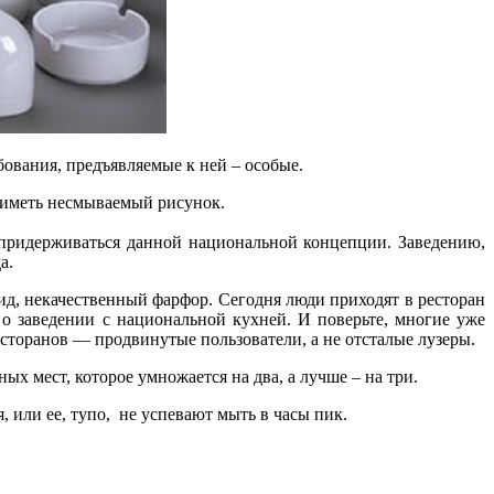
ования, предъявляемые к ней – особые.
м, иметь несмываемый рисунок.
а придерживаться данной национальной концепции. Заведению,
а.
вид, некачественный фарфор. Сегодня люди приходят в ресторан
т о заведении с национальной кухней. И поверьте, многие уже
сторанов — продвинутые пользователи, а не отсталые лузеры.
х мест, которое умножается на два, а лучше – на три.
я, или ее, тупо, не успевают мыть в часы пик.