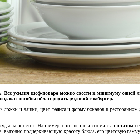
ть. Все усилия шеф-повара можно свести к минимуму одной 
подача способна облагородить рядовой гамбургер.
ль ложки и чашки, цвет фаянса и форму бокалов в ресторанном д
суды на аппетит. Например, насыщенный синий с аппетитом не 
та, выгодно подчеркивающую красоту блюда, его цветовую гамм