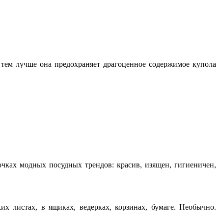
 тем лучше она предохраняет драгоценное содержимое купола
чках модных посудных трендов: красив, изящен, гигиеничен,
х листах, в ящиках, ведерках, корзинах, бумаге. Необычно.