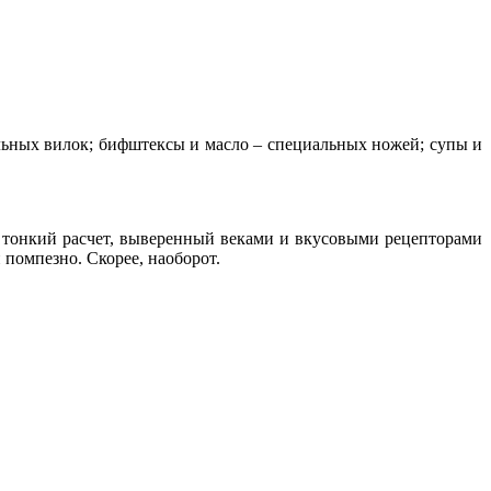
альных вилок; бифштексы и масло – специальных ножей; супы и
ся тонкий расчет, выверенный веками и вкусовыми рецепторами
 помпезно. Скорее, наоборот.