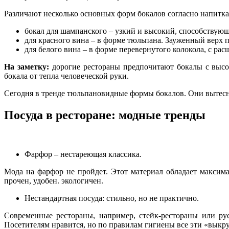
Различают несколько основных форм бокалов согласно напитка
бокал для шампанского – узкий и высокий, способствую
для красного вина – в форме тюльпана. Зауженный верх 
для белого вина – в форме перевернутого колокола, с ра
На заметку:
дорогие рестораны предпочитают бокалы с высок
бокала от тепла человеческой руки.
Сегодня в тренде тюльпановидные формы бокалов. Они вытесни
Посуда в ресторане: модные тренды
Фарфор – нестареющая классика.
Мода на фарфор не пройдет. Этот материал обладает максим
прочен, удобен. экологичен.
Нестандартная посуда: стильно, но не практично.
Современные рестораны, например, стейк-рестораны или рус
Посетителям нравится, но по правилам гигиены все эти «выкр