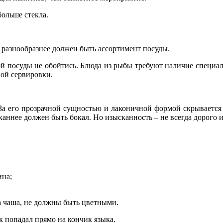
больше стекла.
 разнообразнее должен быть ассортимент посуды.
ной посуды не обойтись. Блюда из рыбы требуют наличие специ
ой сервировки.
д. За его прозрачной сущностью и лаконичной формой скрывает
аннее должен быть бокал. Но изысканность – не всегда дорого и
ина;
ма чаша, не должны быть цветными.
 попадал прямо на кончик языка.