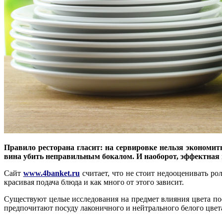
Правило ресторана гласит: на сервировке нельзя экономи
вина убить неправильным бокалом. И наоборот, эффектная 
Сайт
www.4banket.ru
считает, что не стоит недооценивать ро
красивая подача блюда и как много от этого зависит.
Существуют целые исследования на предмет влияния цвета по
предпочитают посуду лаконичного и нейтрального белого цве