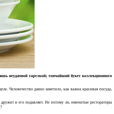
лишь неудачной тарелкой; тончайший букет коллекционного
еле. Человечество давно заметило, как важна красивая посуда,
дружит и его подавляет. Не потому ли, именитые рестораторы
у?