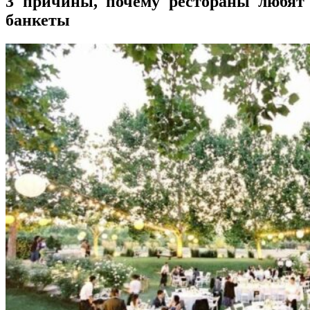
3 причины, почему рестораны любят
банкеты