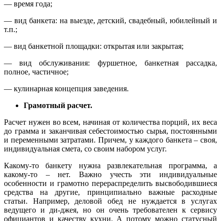
— время года;
— вид банкета: на выезде, детский, свадебный, юбилейный и
т.п.;
— вид банкетной площадки: открытая или закрытая;
— вид обслуживания: фуршетное, банкетная рассадка,
полное, частичное;
— кулинарная концепция заведения.
Грамотный расчет.
Расчет нужен во всем, начиная от количества порций, их веса
до грамма и заканчивая себестоимостью сырья, постоянными
и переменными затратами. Причем, у каждого банкета – своя,
индивидуальная смета, со своим набором услуг.
Какому-то банкету нужна развлекательная программа, а
какому-то – нет. Важно учесть эти индивидуальные
особенности и грамотно перераспределить высвободившиеся
средства на другие, принципиально важные расходные
статьи. Например, деловой обед не нуждается в услугах
ведущего и ди-джея, но он очень требователен к сервису
официантов и качеству кухни. А потому можно статусный