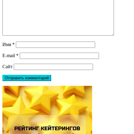
Имя
*
E-mail
*
Сайт