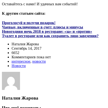
Оставайтесь с нами! И удачных вам событий!
К другим статьям сайта:
Проголосуй и получи подарок!
Чаевые, включенные в счет: плюсы и минусы
Новогодняя ночь 2018 в ресторане: «за» и «против»
Туалет в ресторане или как сохранить лицо заведения?
Наталия Жарова
Сентябрь 14, 2017
6652
Комментариев пока нет
интересное
,
новости
Новости
Наталия Жарова
Что ещё почитать: