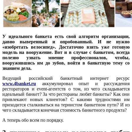
У идеального банкета есть свой алгоритм организации,
давно выверенный и опробованный. И не нужно
«изобретать велосипед». Достаточно взять уже готовую
модель на вооружение. Вот и в случае с банкетом, всегда
полезно узнать мнение профессионалов, чтобы,
вооружившись им до зубов, войти в банкетную тему со
знанием дела.
Ведущий российский банкетный интернет ресурс
www.4banket.ru
аккумулировал опыт и рассуждения
рестораторов и event-агентств о том, из чего складывается
идеальный банкет? За что рестораны любят банкеты? Как они
привлекают новых клиентов? С какими трудностями им
приходится сталкиваться на тернистом банкетном пути? И из
чего складывается конечная стоимость банкетного продукта?
А теперь обо всем по порядку.