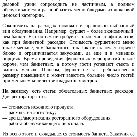
деловой ужин сопроводить не частичным, а полным
обслуживанием и разнообразить меню блюдами из люксовой
ценовой категории.
Сэкономить на расходах поможет и правильно выбранный
вид обслуживания. Например, фуршет – более экономичный,
чем банкет. Его гостям не требуется такое число официантов,
как при банкетной рассадке. Стоимость фуршетного меню
также меньше, чем банкетного, так как не включает горячее
блюдо и ограничивается закусками, да еще и в меньших
порциях. Время проведения фуршетных мероприятий также
короче, чем банкетных, а потому гости успевают съесть и
выпить меньше. Плюсом, фуршет не так требователен к
размеру помещения и может вместить большее число гостей
при меньшем количестве квадратных метров.
На заметку
: есть статьи обязательных банкетных расходов.
Для ресторатора это:
— стоимость исходного продукта;
— расходы на логистику;
— аренда/амортизация ресторанного оборудования;
— работа обслуживающего персонала.
Из всего этого и складывается стоимость банкета. Заказчик её