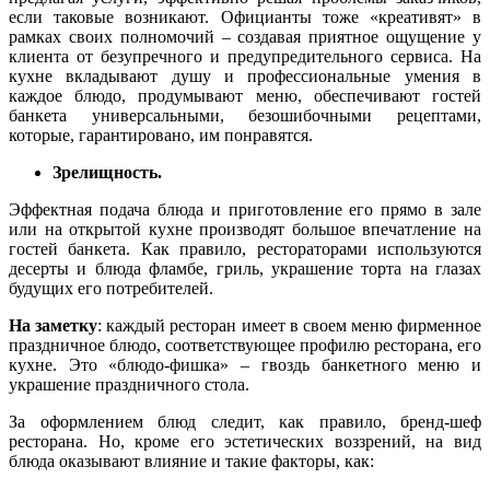
если таковые возникают. Официанты тоже «креативят» в
рамках своих полномочий – создавая приятное ощущение у
клиента от безупречного и предупредительного сервиса. На
кухне вкладывают душу и профессиональные умения в
каждое блюдо, продумывают меню, обеспечивают гостей
банкета универсальными, безошибочными рецептами,
которые, гарантировано, им понравятся.
Зрелищность.
Эффектная подача блюда и приготовление его прямо в зале
или на открытой кухне производят большое впечатление на
гостей банкета. Как правило, рестораторами используются
десерты и блюда фламбе, гриль, украшение торта на глазах
будущих его потребителей.
На заметку
: каждый ресторан имеет в своем меню фирменное
праздничное блюдо, соответствующее профилю ресторана, его
кухне. Это «блюдо-фишка» – гвоздь банкетного меню и
украшение праздничного стола.
За оформлением блюд следит, как правило, бренд-шеф
ресторана. Но, кроме его эстетических воззрений, на вид
блюда оказывают влияние и такие факторы, как: