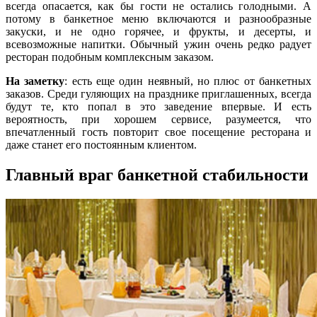
всегда опасается, как бы гости не остались голодными. А
потому в банкетное меню включаются и разнообразные
закуски, и не одно горячее, и фрукты, и десерты, и
всевозможные напитки. Обычный ужин очень редко радует
ресторан подобным комплексным заказом.
На заметку
: есть еще один неявный, но плюс от банкетных
заказов. Среди гуляющих на празднике приглашенных, всегда
будут те, кто попал в это заведение впервые. И есть
вероятность, при хорошем сервисе, разумеется, что
впечатленный гость повторит свое посещение ресторана и
даже станет его постоянным клиентом.
Главный враг банкетной стабильности