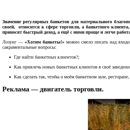
Значение регулярных банкетов для материального благопол
своей, относится к сфере торговли, а банкетного клиент
приносят быстрый доход, а ещё с ними проще и легче работа
Лозунг —
«Хотим банкеты!»
можно смело писать над входо
сакраментальные вопросы:
Где найти банкетных клиентов?;
Как привлечь новых банкетных клиентов в своё заведени
Как сделать так, чтобы о моём банкетном зале, ресторан
Реклама — двигатель торговли.