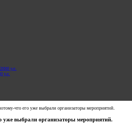
000 у.е.
 у.е.
тому-что его уже выбрали организаторы мероприятий.
о уже выбрали организаторы мероприятий.