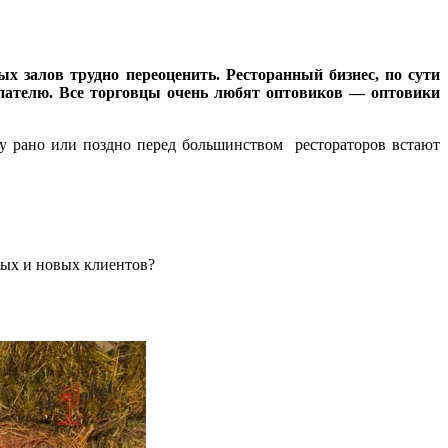
х залов трудно переоценить. Ресторанный бизнес, по сути
купателю. Все торговцы очень любят оптовиков — оптовики
му рано или поздно перед большинством рестораторов встают
овых и новых клиентов?