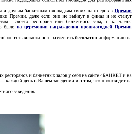
лам и другим банкетным площадкам своих партнеров в
Премии
ики Премии, даже если они не выйдут в финал и не станут
амы своего ресторана или банкетного зала, т. к. члены
то было
на церемонии награждения прошлогодней Премии
тнёров есть возможность разместить
бесплатно
информацию на
х ресторанов и банкетных залов у себя на сайте 4БАНКЕТ и на
— каждый день о Вашем заведении и о том, что происходит на
тного заведения.