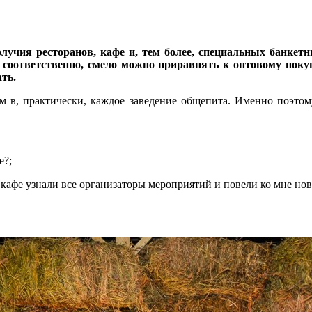
учия ресторанов, кафе и, тем более, специальных банкетны
а, соответственно, смело можно приравнять к оптовому по
ть.
м в, практически, каждое заведение общепита. Именно поэто
е?;
е, кафе узнали все организаторы мероприятий и повели ко мне н