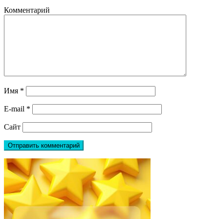
Комментарий
Имя
*
E-mail
*
Сайт