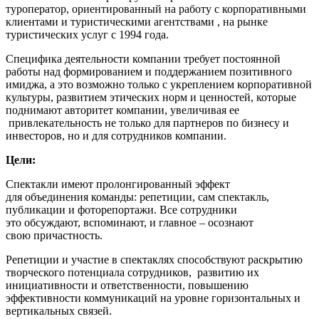
туроператор, ориентированный на работу с корпоративными
клиентами и туристическими агентствами , на рынке
туристических услуг с 1994 года.
Специфика деятельности компании требует постоянной
работы над формированием и поддержанием позитивного
имиджа, а это возможно только с укреплением корпоративной
культуры, развитием этических норм и ценностей, которые
поднимают авторитет компании, увеличивая ее
привлекательность не только для партнеров по бизнесу и
инвесторов, но и для сотрудников компании.
Цели:
Спектакли имеют пролонгированный эффект
для объединения команды: репетиции, сам спектакль,
публикации и фоторепортажи. Все сотрудники
это обсуждают, вспоминают, и главное – осознают
свою причастность.
Репетиции и участие в спектаклях способствуют раскрытию
творческого потенциала сотрудников, развитию их
инициативности и ответственности, повышению
эффективности коммуникаций на уровне горизонтальных и
вертикальных связей.