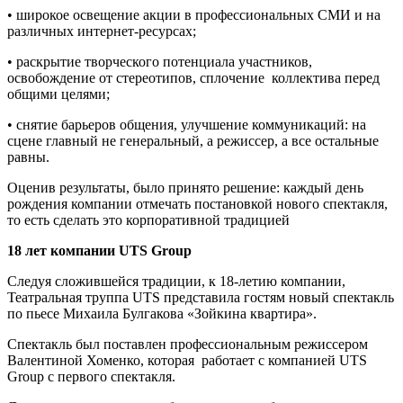
• широкое освещение акции в профессиональных СМИ и на
различных интернет-ресурсах;
• раскрытие творческого потенциала участников,
освобождение от стереотипов, сплочение коллектива перед
общими целями;
• снятие барьеров общения, улучшение коммуникаций: на
сцене главный не генеральный, а режиссер, а все остальные
равны.
Оценив результаты, было принято решение: каждый день
рождения компании отмечать постановкой нового спектакля,
то есть сделать это корпоративной традицией
18 лет компании UTS Group
Следуя сложившейся традиции, к 18-летию компании,
Театральная труппа UTS представила гостям новый спектакль
по пьесе Михаила Булгакова «Зойкина квартира».
Спектакль был поставлен профессиональным режиссером
Валентиной Хоменко, которая работает с компанией UTS
Group с первого спектакля.