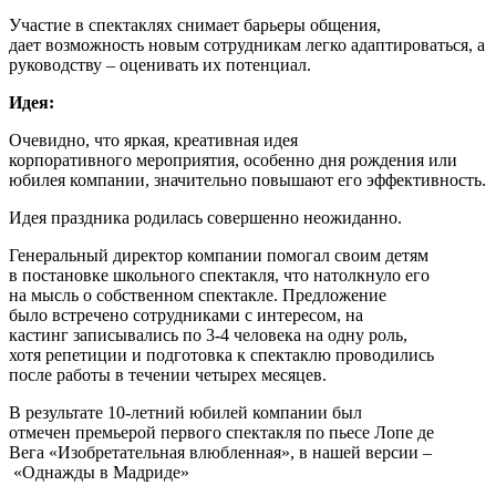
Участие в спектаклях снимает барьеры общения,
дает возможность новым сотрудникам легко адаптироваться, а
руководству – оценивать их потенциал.
Идея:
Очевидно, что яркая, креативная идея
корпоративного мероприятия, особенно дня рождения или
юбилея компании, значительно повышают его эффективность.
Идея праздника родилась совершенно неожиданно.
Генеральный директор компании помогал своим детям
в постановке школьного спектакля, что натолкнуло его
на мысль о собственном спектакле. Предложение
было встречено сотрудниками с интересом, на
кастинг записывались по 3-4 человека на одну роль,
хотя репетиции и подготовка к спектаклю проводились
после работы в течении четырех месяцев.
В результате 10-летний юбилей компании был
отмечен премьерой первого спектакля по пьесе Лопе де
Вега «Изобретательная влюбленная», в нашей версии –
«Однажды в Мадриде»