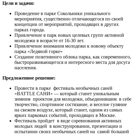
Цели и задачи:
Проведение в парке Сокольники уникального
мероприятия, существенно отличающегося по своей
концепции от мероприятий, проходящих в других
парках города.
Привлечение в парк новых целевых групп активной
молодежи в возрасте от 16-30 лет.
Привлечение внимания молодежи к новому объекту
парка «Ледяной горке»
Создание позитивного облика парка, как современного,
быстроразвивающегося и интересного места для досуга
населения.
Предложенное решение:
Провести в парке фестиваль необычных саней
«BATTLE САНИ» — который станет уникальным
зимним проектом для молодежи, объединившим в себе
творчество, спортивное состязание, и веселое гуляние
на свежем воздухе, который станет, одним из самых
ярких парковых событий, проходящих в Москве.
Фестиваль пройдет в виде соревнования активных
молодых людей в конструировании, презентации и
испытании своих необычных саней на самой большой