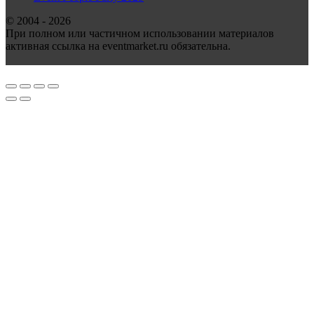
© 2004 - 2026
При полном или частичном использовании материалов
активная ссылка на eventmarket.ru обязательна.