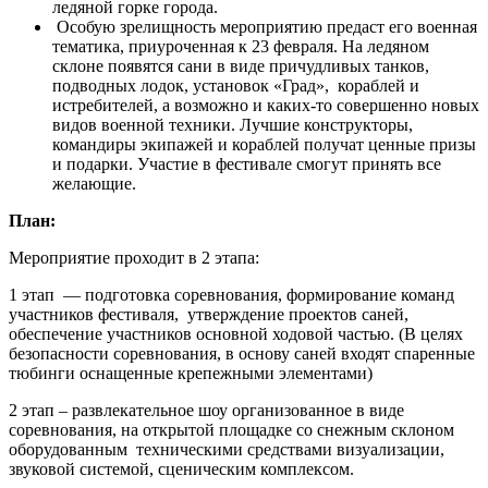
ледяной горке города.
Особую зрелищность мероприятию предаст его военная
тематика, приуроченная к 23 февраля. На ледяном
склоне появятся сани в виде причудливых танков,
подводных лодок, установок «Град», кораблей и
истребителей, а возможно и каких-то совершенно новых
видов военной техники. Лучшие конструкторы,
командиры экипажей и кораблей получат ценные призы
и подарки. Участие в фестивале смогут принять все
желающие.
План:
Мероприятие проходит в 2 этапа:
1 этап — подготовка соревнования, формирование команд
участников фестиваля, утверждение проектов саней,
обеспечение участников основной ходовой частью. (В целях
безопасности соревнования, в основу саней входят спаренные
тюбинги оснащенные крепежными элементами)
2 этап – развлекательное шоу организованное в виде
соревнования, на открытой площадке со снежным склоном
оборудованным техническими средствами визуализации,
звуковой системой, сценическим комплексом.