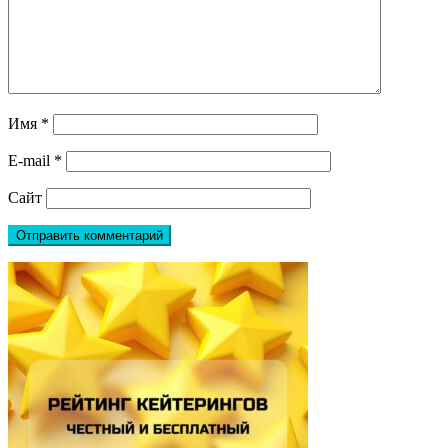
Имя
*
E-mail
*
Сайт