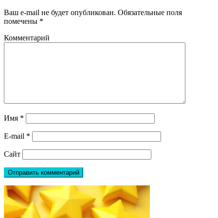
Ваш e-mail не будет опубликован.
Обязательные поля
помечены
*
Комментарий
Имя
*
E-mail
*
Сайт