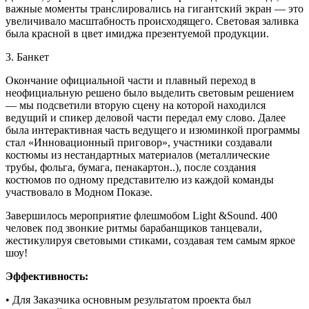
важные моменты транслировались на гигантский экран — это
увеличивало масштабность происходящего. Световая заливка
была красной в цвет имиджа презентуемой продукции.
3. Банкет
Окончание официальной части и плавный переход в
неофициальную решено было выделить световым решением
— мы подсветили вторую сцену на которой находился
ведущий и спикер деловой части передал ему слово. Далее
была интерактивная часть ведущего и изюминкой программы
стал «Инновационный приговор», участники создавали
костюмы из нестандартных материалов (металлические
трубы, фольга, бумага, пенакартон..), после создания
костюмов по одному представителю из каждой команды
участвовало в Модном Показе.
Завершилось мероприятие флешмобом Light &Sound. 400
человек под звонкие ритмы барабанщиков танцевали,
жестикулируя световыми стиками, создавая тем самым яркое
шоу!
Эффективность:
• Для Заказчика основным результатом проекта был