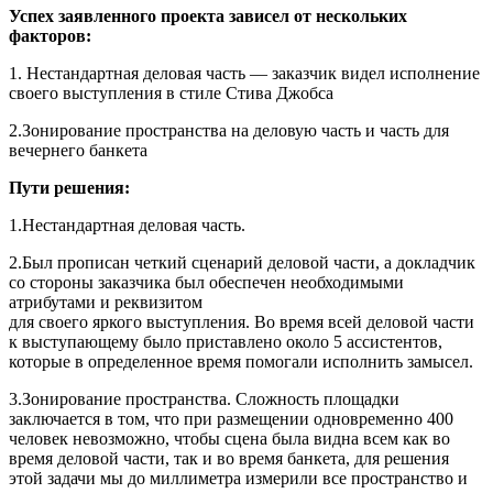
Успех заявленного проекта зависел от нескольких
факторов:
1. Нестандартная деловая часть — заказчик видел исполнение
своего выступления в стиле Стива Джобса
2.Зонирование пространства на деловую часть и часть для
вечернего банкета
Пути решения:
1.Нестандартная деловая часть.
2.Был прописан четкий сценарий деловой части, а докладчик
со стороны заказчика был обеспечен необходимыми
атрибутами и реквизитом
для своего яркого выступления. Во время всей деловой части
к выступающему было приставлено около 5 ассистентов,
которые в определенное время помогали исполнить замысел.
3.Зонирование пространства. Сложность площадки
заключается в том, что при размещении одновременно 400
человек невозможно, чтобы сцена была видна всем как во
время деловой части, так и во время банкета, для решения
этой задачи мы до миллиметра измерили все пространство и