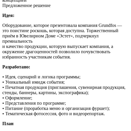
концепцией
Предложенное решение
Идея:
Оборудование, которое презентовала компания Grundfos —
это поистине роскошь, которая доступна. Торжественный
приём в Ювелирном Доме «Эстет», подчеркнул
премиальность
и качество продукции, которую выпускает компания, а
окружение драгоценностей позволило почувствовать
избранность участникам события.
Разработано:
• Идея, сценарий и логика программы;
• Уникальный имидж события;
• Печатная продукция (приглашения, сувенирная продукция,
стенды, баннеры, картины, экспографика);
• Оформление;
• Представления по программе;
• Питание (проработка меню и организация фуршет);
• Тематическая фотосессия, фото и видеорепортаж.
План