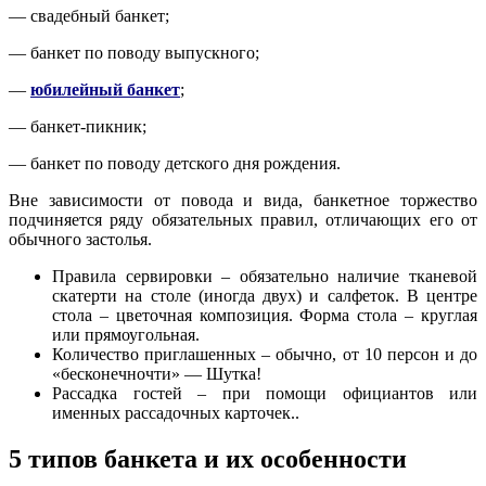
— свадебный банкет;
— банкет по поводу выпускного;
—
юбилейный банкет
;
— банкет-пикник;
— банкет по поводу детского дня рождения.
Вне зависимости от повода и вида, банкетное торжество
подчиняется ряду обязательных правил, отличающих его от
обычного застолья.
Правила сервировки – обязательно наличие тканевой
скатерти на столе (иногда двух) и салфеток. В центре
стола – цветочная композиция. Форма стола – круглая
или прямоугольная.
Количество приглашенных – обычно, от 10 персон и до
«бесконечночти» — Шутка!
Рассадка гостей – при помощи официантов или
именных рассадочных карточек..
5 типов банкета и их особенности