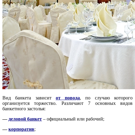
Вид банкета зависит
от повода
, по случаю которого
организуется торжество. Различают 7 основных видов
банкетного застолья:
—
деловой банкет
– официальный или рабочий;
—
корпоратив
;