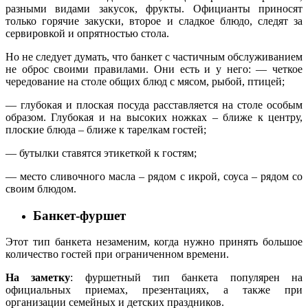
разными видами закусок, фрукты. Официанты приносят
только горячие закуски, второе и сладкое блюдо, следят за
сервировкой и опрятностью стола.
Но не следует думать, что банкет с частичным обслуживанием
не оброс своими правилами. Они есть и у него: — четкое
чередование на столе общих блюд с мясом, рыбой, птицей;
— глубокая и плоская посуда расставляется на столе особым
образом. Глубокая и на высоких ножках – ближе к центру,
плоские блюда – ближе к тарелкам гостей;
— бутылки ставятся этикеткой к гостям;
— место сливочного масла – рядом с икрой, соуса – рядом со
своим блюдом.
Банкет-фуршет
Этот тип банкета незаменим, когда нужно принять большое
количество гостей при ограниченном времени.
На заметку
: фуршетный тип банкета популярен на
официальных приемах, презентациях, а также при
организации семейных и детских праздников.