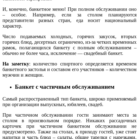
И, конечно, банкетное меню! При полном обслуживании оно
– особое. Например, если за столом планируются
представители разных стран, еда носит национальный
характер.
Число подаваемых холодных, горячих закусок, вторых
горячих блюд, десертных ограничено, из-за четких временных
рамок, полагающихся банкету с полным обслуживанием –
обычно не более часа, исключение — свадебный банкет.
На заметку
: количество спиртного определяется временем
банкетного застолья и составом его участников – количеством
мужчин и женщин.
Банкет с частичным обслуживанием
Самый распространенный тип банкета, широко применяемый
при организации выпускных, юбилеев, свадеб.
При частичном обслуживании гости занимают места за
столом в произвольном порядке. Никаких рассадочных
карточек при частичном банкетном обслуживании не
предусмотрено. Также на столах, к приходу гостей, уже стоят
напитки и часть блюд – салаты, общие тарелки с нарезками,