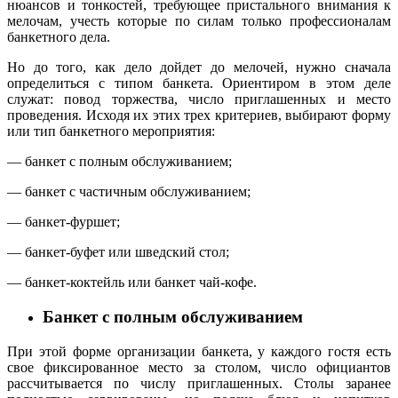
нюансов и тонкостей, требующее пристального внимания к
мелочам, учесть которые по силам только профессионалам
банкетного дела.
Но до того, как дело дойдет до мелочей, нужно сначала
определиться с типом банкета. Ориентиром в этом деле
служат: повод торжества, число приглашенных и место
проведения. Исходя их этих трех критериев, выбирают форму
или тип банкетного мероприятия:
— банкет с полным обслуживанием;
— банкет с частичным обслуживанием;
— банкет-фуршет;
— банкет-буфет или шведский стол;
— банкет-коктейль или банкет чай-кофе.
Банкет с полным обслуживанием
При этой форме организации банкета, у каждого гостя есть
свое фиксированное место за столом, число официантов
рассчитывается по числу приглашенных. Столы заранее