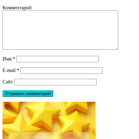
Комментарий
Имя
*
E-mail
*
Сайт