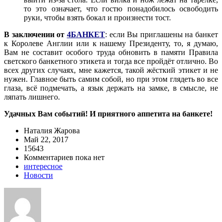
то это означает, что гостю понадобилось освободить
руки, чтобы взять бокал и произнести тост.
В заключении от
4БАНКЕТ
: если Вы приглашены на банкет
к Королеве Англии или к нашему Президенту, то, я думаю,
Вам не составит особого труда обновить в памяти Правила
светского банкетного этикета и тогда все пройдёт отлично. Во
всех других случаях, мне кажется, такой жёсткий этикет и не
нужен. Главное быть самим собой, но при этом глядеть во все
глаза, всё подмечать, а язык держать на замке, в смысле, не
ляпать лишнего.
Удачных Вам событий! И приятного аппетита на банкете!
Наталия Жарова
Май 22, 2017
15643
Комментариев пока нет
интересное
Новости