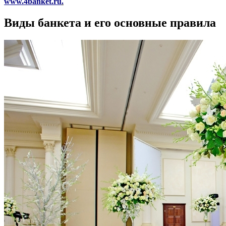
www.4banket.ru
.
Виды банкета и его основные правила