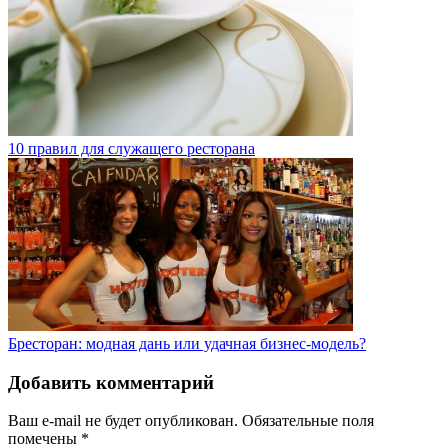
10 правил для служащего ресторана
Бресторан: модная дань или удачная бизнес-модель?
Добавить комментарий
Ваш e-mail не будет опубликован.
Обязательные поля
помечены
*