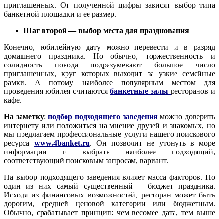
приглашенных. От полученной цифры зависят выбор типа
банкетной площадки и ее размер.
Шаг второй — выбор места для празднования
Конечно, юбилейную дату можно перевести и в разряд
домашнего праздника. Но обычно, торжественность и
солидность повода подразумевают большое число
приглашенных, круг которых выходит за узкие семейные
рамки. А потому наиболее популярным местом для
проведения юбилея считаются
банкетные залы
ресторанов и
кафе.
На заметку
:
подбор подходящего заведения
можно доверить
интернету или положиться на мнение друзей и знакомых, но
мы предлагаем профессиональные услуги нашего поискового
ресурса
www.4banket.ru
. Он позволит не утонуть в море
информации и выбрать наиболее подходящий,
соответствующий поисковым запросам, вариант.
На выбор подходящего заведения влияет масса факторов. Но
один из них самый существенный – бюджет праздника.
Исходя из финансовых возможностей, ресторан может быть
дорогим, средней ценовой категории или бюджетным.
Обычно, срабатывает принцип: чем весомее дата, тем выше