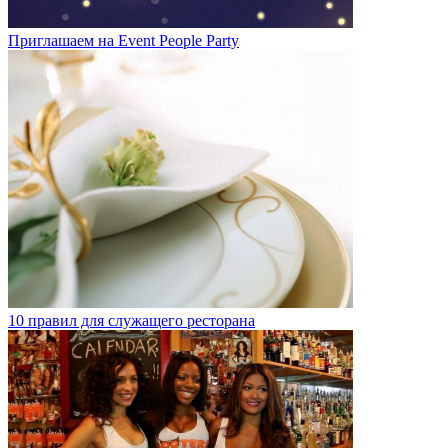
Приглашаем на Event People Party
10 правил для служащего ресторана