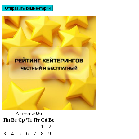
Август 2026
Пн
Вт
Ср
Чт
Пт
Сб
Вс
1
2
3
4
5
6
7
8
9