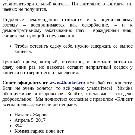
установить зрительный контакт. Ни зрительного контакта, ни
чаевых не получится.
Подобные рекомендации относятся и к оценивающему
взгляду – воспринимается как оскорбление, – и к
демонстративному закатыванию глаз – враждебный знак,
свидетельствующий о неуважении.
Чтобы оставить сдачу себе, нужно задержать её вынос
клиенту.
Грязный прием, который, возможно, и поможет «отжать»
сдачу один раз, но навсегда оставит неприятный осадок у
клиента и отвернет его от заведения.
Совет официанту от
www.4banket.ru
:
«Улыбайтесь клиенту.
Если не очень хочется, то всё равно улыбайтесь! Улыбка
обезоруживает и очаровывает. Знайте, что чаевые — это дело
добровольное! Мы полностью согласны с правилом «Клиент
всегда прав», даже если он неправ».
Наталия Жарова
Апрель 5, 2017
3941
Комментариев пока нет