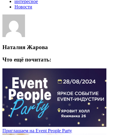
интересное
Новости
Наталия Жарова
Что ещё почитать:
Приглашаем на Event People Party