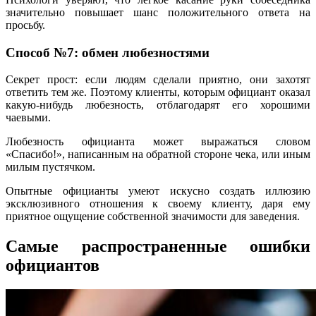
значительно повышает шанс положительного ответа на
просьбу.
Способ №7: обмен любезностями
Секрет прост: если людям сделали приятно, они захотят
ответить тем же. Поэтому клиенты, которым официант оказал
какую-нибудь любезность, отблагодарят его хорошими
чаевыми.
Любезность официанта может выражаться словом
«Спасибо!», написанным на обратной стороне чека, или иным
милым пустячком.
Опытные официанты умеют искусно создать иллюзию
эксклюзивного отношения к своему клиенту, даря ему
приятное ощущение собственной значимости для заведения.
Самые распространенные ошибки
официантов