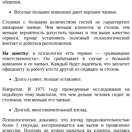
общения.
Веселые большие компании дают хорошие чаевые.
Столики с большим количеством гостей не гарантируют
шикарные чаевые. Чем меньше клиентов за столом, тем
меньше вероятность допустить промах и тем выше качество
сервиса, проще установить полезный психологический
контакт и добиться расположения.
На заметку
: в психологии есть термин — «размывание
ответственности». Он срабатывает в случае с большой
компании и ее чаевых. Каждый будет надеяться, что заплатит
официанту за работу кто-то другой из сидящих за столом.
Долго гуляют, больше оставляют.
Напротив. В 1975 году проведенные исследования на
подобную тему выяснили, что чем дольше человек сидит за
столиком, тем меньше его чаевые.
Долгий, многозначительный взгляд.
Психологически доказано, что взгляд продолжительностью
более 1 секунды, воспринимается как вызов и проявление
агрессии. Поэтому не нужно пялиться на клиента, пытаясь