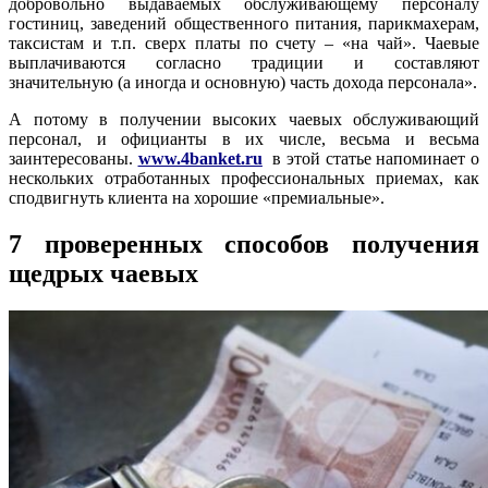
добровольно выдаваемых обслуживающему персоналу
гостиниц, заведений общественного питания, парикмахерам,
таксистам и т.п. сверх платы по счету – «на чай». Чаевые
выплачиваются согласно традиции и составляют
значительную (а иногда и основную) часть дохода персонала».
А потому в получении высоких чаевых обслуживающий
персонал, и официанты в их числе, весьма и весьма
заинтересованы.
www.4banket.ru
в этой статье напоминает о
нескольких отработанных профессиональных приемах, как
сподвигнуть клиента на хорошие «премиальные».
7 проверенных способов получения
щедрых чаевых