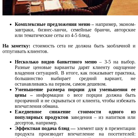
Комплексные предложения меню –
например, эконом-
завтраки, бизнес-ланчи, семейные бранчи, авторские
или тематические сеты из 4-5 блюд.
На заметку:
стоимость сета не должна быть заоблачной и
отпугивать клиентов.
Несколько видов банкетного меню
– 3-5 на выбор.
Разные ценовые варианты дарят клиенту ощущение
владения ситуацией. В итоге, как показывает практика,
большинство выбирает средний вариант, не
останавливаясь на первом, самом дешевом.
Уменьшение размера порции для уменьшения ее
цены –
информации о весе порции должна быть
прозрачной и не скрываться от клиента, чтобы избежать
впечатления обмана.
Ежедневное снижение стоимости одного из
популярных продуктов
заведения – из напитков или
десертов, например.
Эффектная подача блюд —
элемент шоу в презентации
продукта производит впечатление на посетителей: