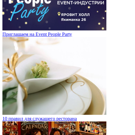
Приглашаем на Event People Party
10 правил для служащего ресторана