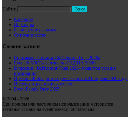
Найти:
Контакты
Партнеры
Размещение рекламы
Сотрудничество
Свежие записи
Состоялась Премия «Кейтеринг Года 2026»
Event & MICE-фестиваль «СЦЕНА 2026»
В премии «Кейтеринг Года 2026» появится главная
номинация
Премия «Кейтеринг года» состоится 21 апреля 2026 года
Ивент-завтрак в кругу коллег
Event People Party 2025
© 2004 - 2026
При полном или частичном использовании материалов
активная ссылка на eventmarket.ru обязательна.