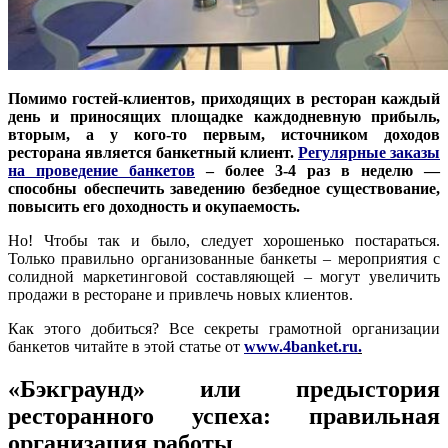
Помимо гостей-клиентов, приходящих в ресторан каждый
день и приносящих площадке каждодневную прибыль,
вторым, а у кого-то первым, источником доходов
ресторана является банкетный клиент.
Регулярные заказы
на проведение банкетов
– более 3-4 раз в неделю —
способны обеспечить заведению безбедное существование,
повысить его доходность и окупаемость.
Но! Чтобы так и было, следует хорошенько постараться.
Только правильно организованные банкеты – мероприятия с
солидной маркетинговой составляющей – могут увеличить
продажи в ресторане и привлечь новых клиентов.
Как этого добиться? Все секреты грамотной организации
банкетов читайте в этой статье от
www.4banket.ru
.
«Бэкграунд» или предыстория
ресторанного успеха: правильная
организация работы