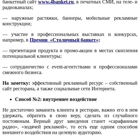
банкетный сайт
www.4banket.ru
, в печатных СМИ, на теле- и
радиоканалах;
— наружные растяжки, баннеры, мобильные рекламные
конструкции;
— участие в профессиональных выставках и конкурсах,
например, в
Премии «Столичный банкет»;
— презентация продукта и промо-акции в местах скопления
потенциальной клиентуры;
— сотрудничество с event-агентствами и профессионалами
смежного бизнеса.
На заметку:
эффективный рекламный ресурс – собственный
сайт ресторана, а также социальные сети Интернета.
Способ №2: внутреннее воздействие
Не достаточно заманить клиента в ресторан, важно его в нем
удержать, обратить в свою веру, сделать из случайного
постоянным. Верный друг заведения станет «сарафанным
радио», «ходячей рекламой», то есть еще одним способом
внешнего воздействия на целевую аудиторию.