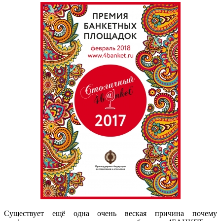
Существует ещё одна очень веская причина почему