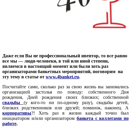
Даже если Вы не профессиональный ивентор, то все равно
все мы — люди-человеки, в той или иной степени,
являемся в настоящий момент или были хоть раз
организаторами банкетных мероприятий, поговорим на
эту тему в статье от
www.4banket.ru
.
Посчитайте сами, сколько раз за свою жизнь вы занимались
организацией застолья по поводу: собственного Дня
рождения, Дней рождения своих близких; собственной
свадьбы
(у кого-то ни по-одному разу), свадьбы детей,
близких родственников или друзей; поминок, наконец. А
корпоративы
?! Хоть раз в жизни каждый точно был
инициатором и/или организатором
банкета с коллегами по
работе
.