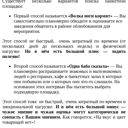
Существует несколько вариантов поиска банкетной
площадки:
Первый способ называется
«Волка ноги кормят»
— Вы
самостоятельно планомерно обходите и оцениваете все
заведения общепита в районе облюбованном для
мероприятия.
Этот способ не быстрый, очень затратный по времени (от
нескольких дней до нескольких недель) и физической
нагрузке.
Но в нём есть большой плюс — ходить
полезно!
Второй способ называется
«Одна баба сказала»
— Вы
планомерно распрашиваете знакомых и малознакомых
людей о ресторанах, кафе и банкетных залах в которых
они побывали или о которых они что-то слышали. На
основании этих интервью Вы пытаетесь выбрать
подходящую площадку.
Этот способ тоже не быстрый, очень затратный по времени и
эмоциональной нагрузке.
И в нём есть большой минус —
чужое мнение и чужая оценка могут категорически не
совпасть с Вашим мнением.
Как говорится: «На вкус и цвет
товарищей нет»!