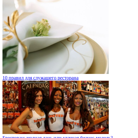
10 правил для служащего ресторана
Бресторан: модная дань или удачная бизнес-модель?