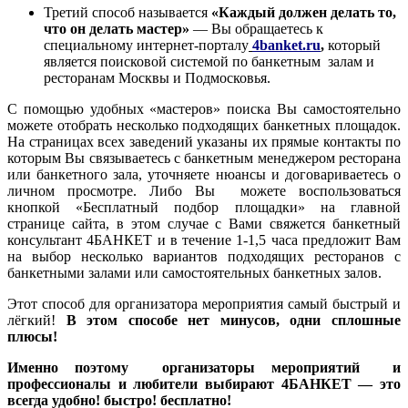
Третий способ называется
«Каждый должен делать то,
что он делать мастер»
— Вы обращаетесь к
специальному интернет-порталу
4banket.ru
,
который
является поисковой системой по банкетным залам и
ресторанам Москвы и Подмосковья.
С помощью удобных «мастеров» поиска Вы самостоятельно
можете отобрать несколько подходящих банкетных площадок.
На страницах всех заведений указаны их прямые контакты по
которым Вы связываетесь с банкетным менеджером ресторана
или банкетного зала, уточняете нюансы и договариваетесь о
личном просмотре. Либо Вы можете воспользоваться
кнопкой «Бесплатный подбор площадки» на главной
странице сайта, в этом случае с Вами свяжется банкетный
консультант 4БАНКЕТ и в течение 1-1,5 часа предложит Вам
на выбор несколько вариантов подходящих ресторанов с
банкетными залами или самостоятельных банкетных залов.
Этот способ для организатора мероприятия самый быстрый и
лёгкий!
В этом способе нет минусов, одни сплошные
плюсы!
Именно поэтому организаторы мероприятий и
профессионалы и любители выбирают 4БАНКЕТ — это
всегда удобно! быстро! бесплатно!