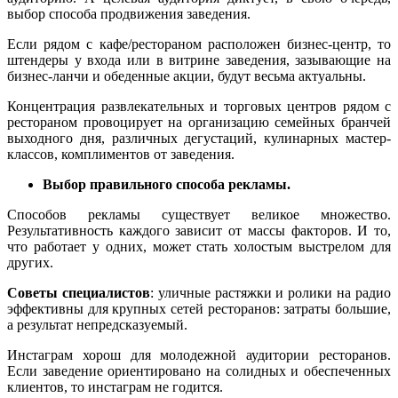
выбор способа продвижения заведения.
Если рядом с кафе/рестораном расположен бизнес-центр, то
штендеры у входа или в витрине заведения, зазывающие на
бизнес-ланчи и обеденные акции, будут весьма актуальны.
Концентрация развлекательных и торговых центров рядом с
рестораном провоцирует на организацию семейных бранчей
выходного дня, различных дегустаций, кулинарных мастер-
классов, комплиментов от заведения.
Выбор правильного способа рекламы.
Способов рекламы существует великое множество.
Результативность каждого зависит от массы факторов. И то,
что работает у одних, может стать холостым выстрелом для
других.
Советы специалистов
: уличные растяжки и ролики на радио
эффективны для крупных сетей ресторанов: затраты большие,
а результат непредсказуемый.
Инстаграм хорош для молодежной аудитории ресторанов.
Если заведение ориентировано на солидных и обеспеченных
клиентов, то инстаграм не годится.