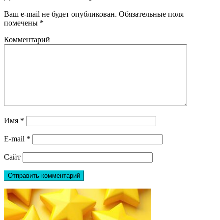
Ваш e-mail не будет опубликован.
Обязательные поля
помечены
*
Комментарий
Имя
*
E-mail
*
Сайт