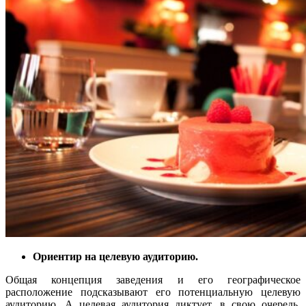
Ориентир на целевую аудиторию.
Общая концепция заведения и его географическое
расположение подсказывают его потенциальную целевую
аудиторию. А целевая аудитория диктует, в свою очередь,