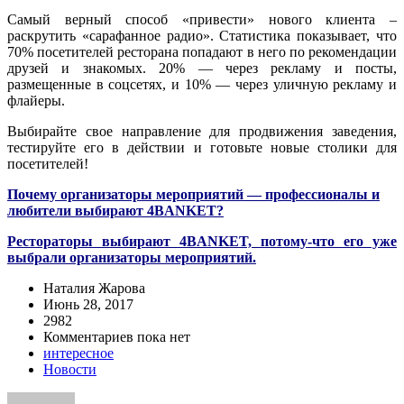
Самый верный способ «привести» нового клиента –
раскрутить «сарафанное радио». Статистика показывает, что
70% посетителей ресторана попадают в него по рекомендации
друзей и знакомых. 20% — через рекламу и посты,
размещенные в соцсетях, и 10% — через уличную рекламу и
флайеры.
Выбирайте свое направление для продвижения заведения,
тестируйте его в действии и готовьте новые столики для
посетителей!
Почему организаторы мероприятий — профессионалы и
любители выбирают 4BANKET?
Рестораторы выбирают 4BANKET, потому-что его уже
выбрали организаторы мероприятий.
Наталия Жарова
Июнь 28, 2017
2982
Комментариев пока нет
интересное
Новости