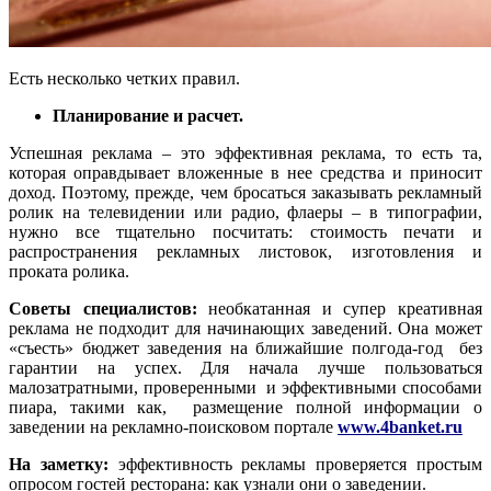
Есть несколько четких правил.
Планирование и расчет.
Успешная реклама – это эффективная реклама, то есть та,
которая оправдывает вложенные в нее средства и приносит
доход. Поэтому, прежде, чем бросаться заказывать рекламный
ролик на телевидении или радио, флаеры – в типографии,
нужно все тщательно посчитать: стоимость печати и
распространения рекламных листовок, изготовления и
проката ролика.
Советы специалистов:
необкатанная и супер креативная
реклама не подходит для начинающих заведений. Она может
«съесть» бюджет заведения на ближайшие полгода-год без
гарантии на успех. Для начала лучше пользоваться
малозатратными, проверенными и эффективными способами
пиара, такими как, размещение полной информации о
заведении на рекламно-поисковом портале
www.4banket.ru
На заметку:
эффективность рекламы проверяется простым
опросом гостей ресторана: как узнали они о заведении.