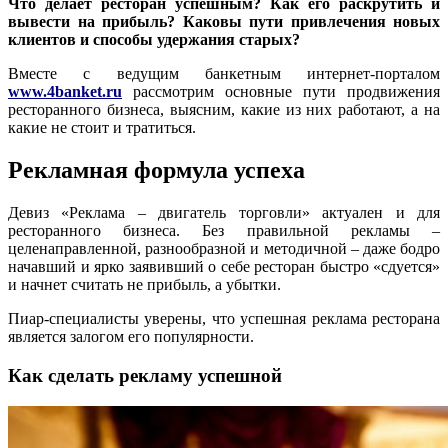
Что делает ресторан успешным? Как его раскрутить и
вывести на прибыль? Каковы пути привлечения новых
клиентов и способы удержания старых?
Вместе с ведущим банкетным интернет-порталом
www.4banket.ru
рассмотрим основные пути продвижения
ресторанного бизнеса, выясним, какие из них работают, а на
какие не стоит и тратиться.
Рекламная формула успеха
Девиз «Реклама – двигатель торговли» актуален и для
ресторанного бизнеса. Без правильной рекламы –
целенаправленной, разнообразной и методичной – даже бодро
начавший и ярко заявивший о себе ресторан быстро «сдуется»
и начнет считать не прибыль, а убытки.
Пиар-специалисты уверены, что успешная реклама ресторана
является залогом его популярности.
Как сделать рекламу успешной