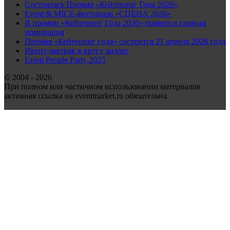
Состоялась Премия «Кейтеринг Года 2026»
Event & MICE-фестиваль «СЦЕНА 2026»
В премии «Кейтеринг Года 2026» появится главная
номинация
Премия «Кейтеринг года» состоится 21 апреля 2026 года
Ивент-завтрак в кругу коллег
Event People Party 2025
© 2004 - 2026
При полном или частичном использовании материалов
активная ссылка на eventmarket.ru обязательна.