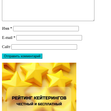
Имя
*
E-mail
*
Сайт