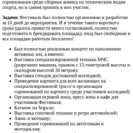
соревнования среди сборных команд по техническим видам
спорта, но и самим принять в них участие.
Задачи:
Фестиваль был полностью организован и разработан
за 10 дней до мероприятия. И в течение такого короткого
срока удалось провести много согласований, полностью
подготовить и брендировать площадку, вход был свободным и
все площадки работали бесплатно!
Был полностью реализован концепт по наполнению
активных зон, а именно:
Выставка специализированной техники МЧС
(разрезание машины, прыжок с 15-тиметровой высоты и
скалодром высотой 30 метров);
Выставка стендов достижений колледжей;
Проведение картинга для всех желающих на
специализированной трассе и организация
соревнований по картингу среди участников колледжей;
Организация игровой зоны, пресс-зоны и кафе для
участников Фестиваля;
Катание на Segway;
Выставка гоночной техники и ретро автомобилей;
Авиа- и мотошоу;
Проведение соревнований по автогонкам и
мотоциклам;