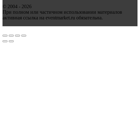
© 2004 - 2026
При полном или частичном использовании материалов
активная ссылка на eventmarket.ru обязательна.