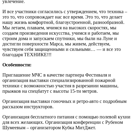
увлечение.
И все участники согласились с утверждением, что техника –
это то, что сопровождает нас все время. Это то, что делает
нашу жизнь комфортной, благоустроенной, разнообразной.
Мы летаем, плаваем, мчимся на высоких скоростях, мы
создаем произведения искусства, учимся и работаем, мы
строим дома и запускаем спутники, мы были на Луне и
достигли поверхности Марса, мы живем, действуем,
чувствуем себя защищенными и сильными… — и все это
благодаря ТЕХНИКЕ!!!
Особенности:
Приглашение МЧС в качестве партнера Фестиваля и
организация выставки специализированной пожарной
техники с возможностью участия в разрезании машины,
прыжков на спецбатут с высоты 15-ти метров.
Организация выставки гоночных и ретро-авто с подробным
рассказом инструкторов.
Организация бесплатного питания с помощью полевой кухни
для всех желающих. Организация конференции с Рубеном
Шумеевым – организатором Кубка МитДжет.