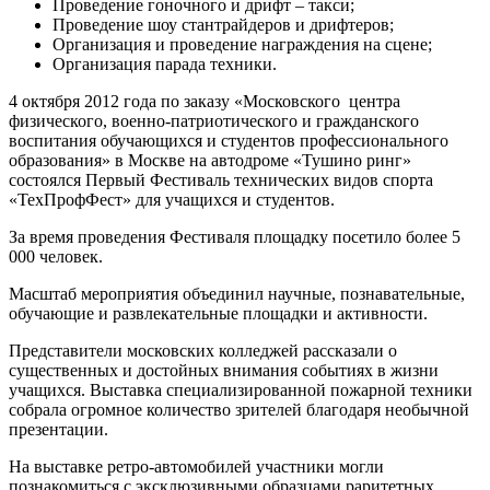
Проведение гоночного и дрифт – такси;
Проведение шоу стантрайдеров и дрифтеров;
Организация и проведение награждения на сцене;
Организация парада техники.
4 октября 2012 года по заказу «Московского центра
физического, военно-патриотического и гражданского
воспитания обучающихся и студентов профессионального
образования» в Москве на автодроме «Тушино ринг»
состоялся Первый Фестиваль технических видов спорта
«ТехПрофФест» для учащихся и студентов.
За время проведения Фестиваля площадку посетило более 5
000 человек.
Масштаб мероприятия объединил научные, познавательные,
обучающие и развлекательные площадки и активности.
Представители московских колледжей рассказали о
существенных и достойных внимания событиях в жизни
учащихся. Выставка специализированной пожарной техники
собрала огромное количество зрителей благодаря необычной
презентации.
На выставке ретро-автомобилей участники могли
познакомиться с эксклюзивными образцами раритетных