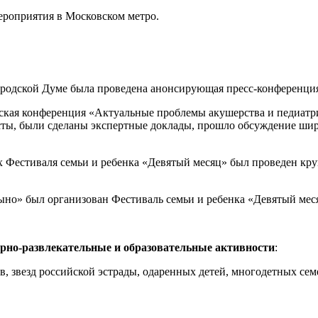
ероприятия в Московском метро.
городской Думе была проведена анонсирующая пресс-конференци
ческая конференция «Актуальные проблемы акушерства и педиат
сты, были сделаны экспертные доклады, прошло обсуждение шир
х Фестиваля семьи и ребенка «Девятый месяц» был проведен кру
цыно» был организован Фестиваль семьи и ребенка «Девятый мес
рно-развлекательные и образовательные активности
:
в, звезд российской эстрады, одаренных детей, многодетных сем