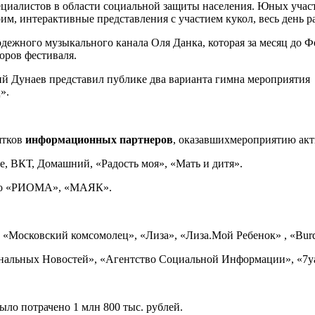
ециалистов в области социальной защиты населения. Юных учас
м, интерактивные представления с участием кукол, весь день ра
дежного музыкального канала Оля Данка, которая за месяц до Ф
оров фестиваля.
 Дунаев представил публике два варианта гимна мероприятия 
».
ятков
информационных партнеров
, оказавшихмероприятию ак
е, ВКТ, Домашний, «Радость моя», «Мать и дитя».
дио «РИОМА», «МАЯК».
 «Московский комсомолец», «Лиза», «Лиза.Мой Ребенок» , «Bu
альных Новостей», «Агентство Социальной Информации», «7ya.
ыло потрачено 1 млн 800 тыс. рублей.