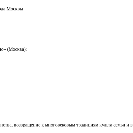
ода Москвы
о» (Москва);
нства, возвращение к многовековым традициям культа семьи и 