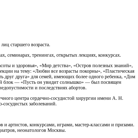
лиц старшего возраста.
ах, семинарах, тренингах, открытых лекциях, конкурсах.
соты и здоровья», «Мир детства», «Остров полезных знаний»,
лекции на тему: «Любви все возрасты покорны», «Пластическая
ь друг друга» для семей, имеющих более одного ребенка, «Дом
ный блок — «Пусть он увидит солнышко» — был посвящен
недопустимости и последствиях абортов.
учного центра сердечно-сосудистой хирургии имени А. Н.
о-сосудистых заболеваний.
 и артистов, конкурсами, играми, мастер-классами и призами.
диатров, неонатологов Москвы.