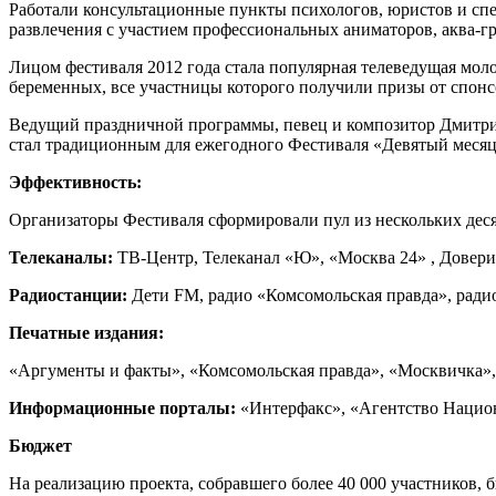
Работали консультационные пункты психологов, юристов и сп
развлечения с участием профессиональных аниматоров, аква-гри
Лицом фестиваля 2012 года стала популярная телеведущая моло
беременных, все участницы которого получили призы от спонс
Ведущий праздничной программы, певец и композитор Дмитрий
стал традиционным для ежегодного Фестиваля «Девятый месяц
Эффективность:
Организаторы Фестиваля сформировали пул из нескольких дес
Телеканалы:
ТВ-Центр, Телеканал «Ю», «Москва 24» , Довери
Радиостанции:
Дети FM, радио «Комсомольская правда», ра
Печатные издания:
«Аргументы и факты», «Комсомольская правда», «Москвичка»,
Информационные порталы:
«Интерфакс», «Агентство Национ
Бюджет
На реализацию проекта, собравшего более 40 000 участников, б