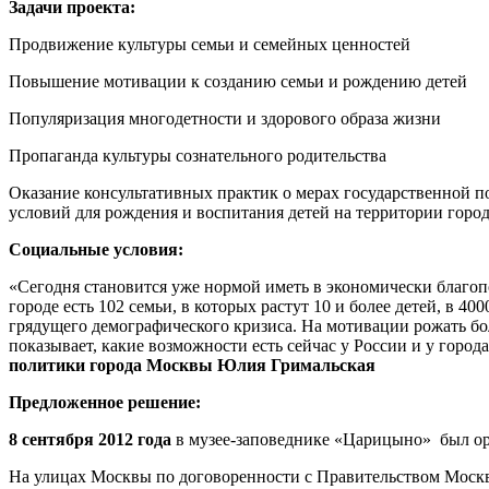
Задачи проекта:
Продвижение культуры семьи и семейных ценностей
Повышение мотивации к созданию семьи и рождению детей
Популяризация многодетности и здорового образа жизни
Пропаганда культуры сознательного родительства
Оказание консультативных практик о мерах государственной 
условий для рождения и воспитания детей на территории горо
Социальные условия:
«Сегодня становится уже нормой иметь в экономически благопол
городе есть 102 семьи, в которых растут 10 и более детей, в 4
грядущего демографического кризиса. На мотивации рожать бо
показывает, какие возможности есть сейчас у России и у город
политики города Москвы Юлия
Гримальская
Предложенное решение:
8 сентября 2012 года
в музее-заповеднике «Царицыно» был о
На улицах Москвы по договоренности с Правительством Моск