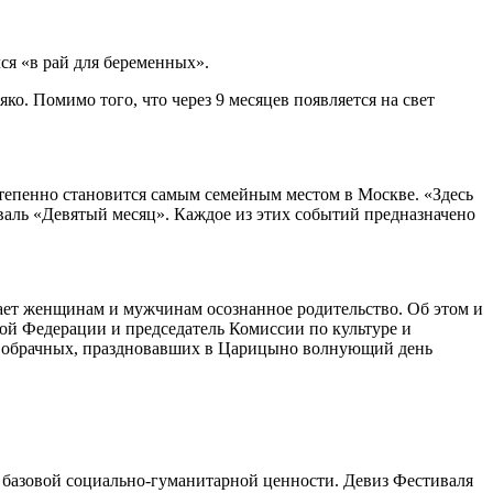
ся «в рай для беременных».
. Помимо того, что через 9 месяцев появляется на свет
епенно становится самым семейным местом в Москве. «Здесь
валь «Девятый месяц». Каждое из этих событий предназначено
ает женщинам и мужчинам осознанное родительство. Об этом и
кой Федерации и председатель Комиссии по культуре и
вобрачных, праздновавших в Царицыно волнующий день
 базовой социально-гуманитарной ценности. Девиз Фестиваля