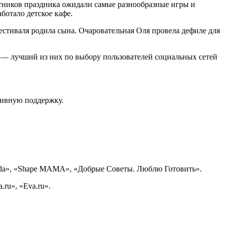
тников праздника ожидали самые разнообразные игры и
ботало детское кафе.
естиваля родила сына. Очаровательная Оля провела дефиле для
— лучший из них по выбору пользователей социальных сетей
тивную поддержку.
rda», «Shape MAMA», «Добрые Советы. Люблю Готовить».
ru», «Eva.ru».