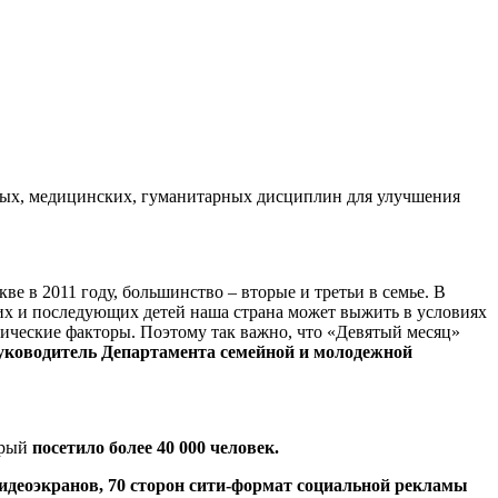
ных, медицинских, гуманитарных дисциплин для улучшения
е в 2011 году, большинство – вторые и третьи в семье. В
ретьих и последующих детей наша страна может выжить в условиях
гические факторы. Поэтому так важно, что «Девятый месяц»
уководитель Департамента семейной и молодежной
орый
посетило более 40 000 человек.
 видеоэкранов, 70 сторон сити-формат социальной рекламы