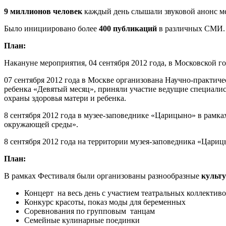
9 миллионов человек
каждый день слышали звуковой анонс м
Было инициировано более
400 публикаций
в различных СМИ.
План:
Накануне мероприятия, 04 сентября 2012 года, в Московской 
07 сентября 2012 года в Москве организована Научно-практи
ребенка «Девятый месяц», приняли участие ведущие специали
охраны здоровья матери и ребенка.
8 сентября 2012 года в музее-заповеднике «Царицыно» в рамка
окружающей среды».
8 сентября 2012 года на территории музея-заповедника «Цари
План:
В рамках Фестиваля были организованы разнообразные
культу
Концерт на весь день с участием театральных коллективо
Конкурс красоты, показ моды для беременных
Соревнования по групповым танцам
Семейные кулинарные поединки