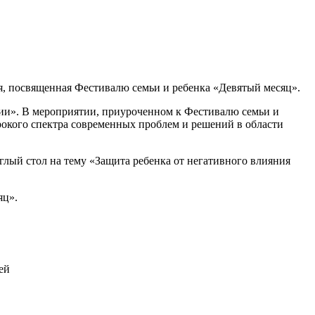
я, посвященная Фестивалю семьи и ребенка «Девятый месяц».
рии». В мероприятии, приуроченном к Фестивалю семьи и
окого спектра современных проблем и решений в области
глый стол на тему «Защита ребенка от негативного влияния
яц».
ей