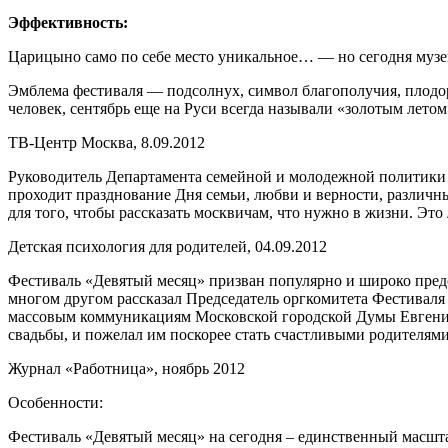
Эффективность:
Царицыно само по себе место уникальное… — но сегодня музей
Эмблема фестиваля — подсолнух, символ благополучия, плодор
человек, сентябрь еще на Руси всегда называли «золотым лето
ТВ-Центр Москва, 8.09.2012
Руководитель Департамента семейной и молодежной политики 
проходит празднование Дня семьи, любви и верности, различны
для того, чтобы рассказать москвичам, что нужно в жизни. Это
Детская психология для родителей, 04.09.2012
Фестиваль «Девятый месяц» призван популярно и широко предс
многом другом рассказал Председатель оргкомитета Фестиваля 
массовым коммуникациям Московской городской Думы Евгени
свадьбы, и пожелал им поскорее стать счастливыми родителями
Журнал «Работница», ноябрь 2012
Особенности:
Фестиваль «Девятый месяц» на сегодня – единственный масшт