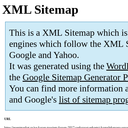
XML Sitemap
This is a XML Sitemap which is
engines which follow the XML S
Google and Yahoo.
It was generated using the
Word
the
Google Sitemap Generator P
You can find more information
and Google's
list of sitemap pr
URL
https://eventmarket.ru/na-kazan-tourism-forum-2017-raskroyut-sekretyi-kompleksnogo-upravl