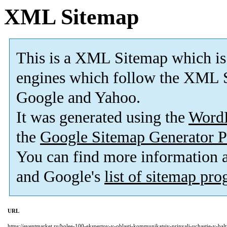
XML Sitemap
This is a XML Sitemap which is
engines which follow the XML S
Google and Yahoo.
It was generated using the
Word
the
Google Sitemap Generator P
You can find more information
and Google's
list of sitemap pr
URL
https://eventmarket.ru/bolee-100-ekspertov-v-oblasti-kommunikatsiy-prinyali-uchastie-v-bal