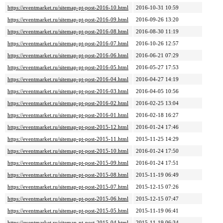
https://eventmarket.ru/sitemap-pt-post-2016-10.html
2016-10-31 10:59
https://eventmarket.ru/sitemap-pt-post-2016-09.html
2016-09-26 13:20
https://eventmarket.ru/sitemap-pt-post-2016-08.html
2016-08-30 11:19
https://eventmarket.ru/sitemap-pt-post-2016-07.html
2016-10-26 12:57
https://eventmarket.ru/sitemap-pt-post-2016-06.html
2016-06-21 07:29
https://eventmarket.ru/sitemap-pt-post-2016-05.html
2016-05-27 17:53
https://eventmarket.ru/sitemap-pt-post-2016-04.html
2016-04-27 14:19
https://eventmarket.ru/sitemap-pt-post-2016-03.html
2016-04-05 10:56
https://eventmarket.ru/sitemap-pt-post-2016-02.html
2016-02-25 13:04
https://eventmarket.ru/sitemap-pt-post-2016-01.html
2016-02-18 16:27
https://eventmarket.ru/sitemap-pt-post-2015-12.html
2016-01-24 17:46
https://eventmarket.ru/sitemap-pt-post-2015-11.html
2015-11-25 14:29
https://eventmarket.ru/sitemap-pt-post-2015-10.html
2016-01-24 17:50
https://eventmarket.ru/sitemap-pt-post-2015-09.html
2016-01-24 17:51
https://eventmarket.ru/sitemap-pt-post-2015-08.html
2015-11-19 06:49
https://eventmarket.ru/sitemap-pt-post-2015-07.html
2015-12-15 07:26
https://eventmarket.ru/sitemap-pt-post-2015-06.html
2015-12-15 07:47
https://eventmarket.ru/sitemap-pt-post-2015-05.html
2015-11-19 06:41
https://eventmarket.ru/sitemap-pt-post-2015-04.html
2015-11-19 06:34