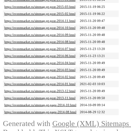
https://eventmarket.ru/sitemap-pt-post-2015-03.html
2015-11-19 06:25
https://eventmarket.ru/sitemap-pt-post-2015-02.html
2015-11-19 06:22
https://eventmarket.ru/sitemap-pt-post-2014-11.html
2015-11-20 09:47
https://eventmarket.ru/sitemap-pt-post-2014-10.html
2015-11-20 09:48
https://eventmarket.ru/sitemap-pt-post-2014-09.html
2015-11-20 09:48
https://eventmarket.ru/sitemap-pt-post-2014-08.html
2015-11-20 09:48
https://eventmarket.ru/sitemap-pt-post-2014-07.html
2015-11-23 13:20
https://eventmarket.ru/sitemap-pt-post-2014-06.html
2015-11-23 13:21
https://eventmarket.ru/sitemap-pt-post-2014-04.html
2015-11-20 09:49
https://eventmarket.ru/sitemap-pt-post-2014-03.html
2015-11-20 09:49
https://eventmarket.ru/sitemap-pt-post-2014-02.html
2015-11-20 09:49
https://eventmarket.ru/sitemap-pt-post-2014-01.html
2021-02-03 10:03
https://eventmarket.ru/sitemap-pt-post-2013-12.html
2015-11-20 09:49
https://eventmarket.ru/sitemap-pt-post-2013-11.html
2015-11-20 09:50
https://eventmarket.ru/sitemap-pt-page-2014-10.html
2014-10-09 09:14
https://eventmarket.ru/sitemap-pt-page-2014-08.html
2014-08-29 12:32
Generated with
Google (XML) Sitemaps G