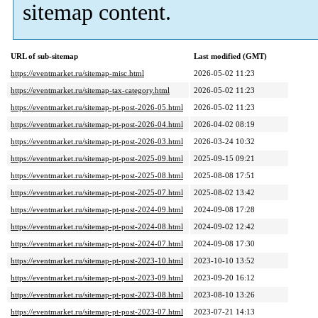
sitemap content.
URL of sub-sitemap
Last modified (GMT)
https://eventmarket.ru/sitemap-misc.html
2026-05-02 11:23
https://eventmarket.ru/sitemap-tax-category.html
2026-05-02 11:23
https://eventmarket.ru/sitemap-pt-post-2026-05.html
2026-05-02 11:23
https://eventmarket.ru/sitemap-pt-post-2026-04.html
2026-04-02 08:19
https://eventmarket.ru/sitemap-pt-post-2026-03.html
2026-03-24 10:32
https://eventmarket.ru/sitemap-pt-post-2025-09.html
2025-09-15 09:21
https://eventmarket.ru/sitemap-pt-post-2025-08.html
2025-08-08 17:51
https://eventmarket.ru/sitemap-pt-post-2025-07.html
2025-08-02 13:42
https://eventmarket.ru/sitemap-pt-post-2024-09.html
2024-09-08 17:28
https://eventmarket.ru/sitemap-pt-post-2024-08.html
2024-09-02 12:42
https://eventmarket.ru/sitemap-pt-post-2024-07.html
2024-09-08 17:30
https://eventmarket.ru/sitemap-pt-post-2023-10.html
2023-10-10 13:52
https://eventmarket.ru/sitemap-pt-post-2023-09.html
2023-09-20 16:12
https://eventmarket.ru/sitemap-pt-post-2023-08.html
2023-08-10 13:26
https://eventmarket.ru/sitemap-pt-post-2023-07.html
2023-07-21 14:13