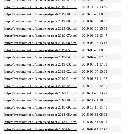
https://eventmarket.ru/sitemap-pt-post-2019-11.html
2019-11-27 13:49
https://eventmarket.ru/sitemap-pt-post-2019-10.html
2019-10-29 08:36
https://eventmarket.ru/sitemap-pt-post-2019-09.html
2019-09-30 18:45
https://eventmarket.ru/sitemap-pt-post-2019-08.html
2019-08-30 15:04
https://eventmarket.ru/sitemap-pt-post-2019-07.html
2019-08-01 13:47
https://eventmarket.ru/sitemap-pt-post-2019-06.html
2019-06-26 13:18
https://eventmarket.ru/sitemap-pt-post-2019-05.html
2019-05-29 08:09
https://eventmarket.ru/sitemap-pt-post-2019-04.html
2019-04-29 07:00
https://eventmarket.ru/sitemap-pt-post-2019-03.html
2019-03-31 17:51
https://eventmarket.ru/sitemap-pt-post-2019-02.html
2019-03-07 13:09
https://eventmarket.ru/sitemap-pt-post-2019-01.html
2019-01-31 11:26
https://eventmarket.ru/sitemap-pt-post-2018-12.html
2018-12-26 12:50
https://eventmarket.ru/sitemap-pt-post-2018-11.html
2018-11-28 13:21
https://eventmarket.ru/sitemap-pt-post-2018-10.html
2018-11-01 10:56
https://eventmarket.ru/sitemap-pt-post-2018-09.html
2018-10-15 11:40
https://eventmarket.ru/sitemap-pt-post-2018-08.html
2018-08-31 08:06
https://eventmarket.ru/sitemap-pt-post-2018-07.html
2018-07-31 08:41
https://eventmarket.ru/sitemap-pt-post-2018-06.html
2018-07-11 12:42