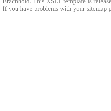
Brachhold
. This XSLT template is releas
If you have problems with your sitemap p