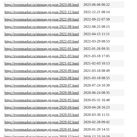
https://eventmarket.ru/sitemap-pt-post-2023-06.html
2023-06-06 06:22
https://eventmarket.ru/sitemap-pt-post-2022-12.html
2022-12-21 08:14
https://eventmarket.ru/sitemap-pt-post-2022-09.html
2022-09-22 07:58
https://eventmarket.ru/sitemap-pt-post-2022-08.html
2022-08-25 08:15
https://eventmarket.ru/sitemap-pt-post-2022-04.html
2022-04-15 11:11
https://eventmarket.ru/sitemap-pt-post-2022-03.html
2022-03-29 08:53
https://eventmarket.ru/sitemap-pt-post-2022-01.html
2022-01-26 09:31
https://eventmarket.ru/sitemap-pt-post-2021-03.html
2021-03-18 17:05
https://eventmarket.ru/sitemap-pt-post-2021-02.html
2021-02-03 10:13
https://eventmarket.ru/sitemap-pt-post-2020-09.html
2021-03-18 08:49
https://eventmarket.ru/sitemap-pt-post-2020-08.html
2021-03-18 08:55
https://eventmarket.ru/sitemap-pt-post-2020-07.html
2020-07-24 10:39
https://eventmarket.ru/sitemap-pt-post-2020-06.html
2020-06-24 08:35
https://eventmarket.ru/sitemap-pt-post-2020-05.html
2020-05-31 16:48
https://eventmarket.ru/sitemap-pt-post-2020-04.html
2020-04-28 16:23
https://eventmarket.ru/sitemap-pt-post-2020-03.html
2020-03-30 11:51
https://eventmarket.ru/sitemap-pt-post-2020-02.html
2020-02-28 09:42
https://eventmarket.ru/sitemap-pt-post-2020-01.html
2020-01-29 14:51
https://eventmarket.ru/sitemap-pt-post-2019-12.html
2019-12-23 10:58