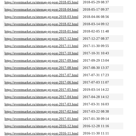
https://eventmarket.ru/sitemap-pt-post-2018-05.html
2018-05-29 08:37
https://eventmarket.ru/sitemap-pt-post-2018-04.html
2018-05-17 09:37
https://eventmarket.ru/sitemap-pt-post-2018-03.html
2018-04-06 08:56
https://eventmarket.ru/sitemap-pt-post-2018-02.html
2018-03-14 09:12
https://eventmarket.ru/sitemap-pt-post-2018-01.html
2018-02-05 11:48
https://eventmarket.ru/sitemap-pt-post-2017-12.html
2017-12-27 08:37
https://eventmarket.ru/sitemap-pt-post-2017-11.html
2017-11-30 09:55
https://eventmarket.ru/sitemap-pt-post-2017-10.html
2017-10-31 10:43
https://eventmarket.ru/sitemap-pt-post-2017-09.html
2017-09-29 13:04
https://eventmarket.ru/sitemap-pt-post-2017-08.html
2017-08-30 13:37
https://eventmarket.ru/sitemap-pt-post-2017-07.html
2017-07-31 17:23
https://eventmarket.ru/sitemap-pt-post-2017-06.html
2017-07-03 11:07
https://eventmarket.ru/sitemap-pt-post-2017-05.html
2019-03-14 14:22
https://eventmarket.ru/sitemap-pt-post-2017-04.html
2017-04-28 14:12
https://eventmarket.ru/sitemap-pt-post-2017-03.html
2017-03-31 16:03
https://eventmarket.ru/sitemap-pt-post-2017-02.html
2017-03-22 08:38
https://eventmarket.ru/sitemap-pt-post-2017-01.html
2017-01-30 09:14
https://eventmarket.ru/sitemap-pt-post-2016-12.html
2016-12-28 11:16
https://eventmarket.ru/sitemap-pt-post-2016-11.html
2016-11-30 11:11